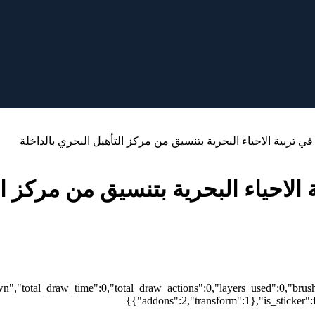
في تربية الاحياء البحرية بتنسيق من مركز التأهيل البحري بالداخلة
 الاحياء البحرية بتنسيق من مركز ال
wn","total_draw_time":0,"total_draw_actions":0,"layers_used":0,"brus
{"addons":2,"transform":1},"is_sticker":f