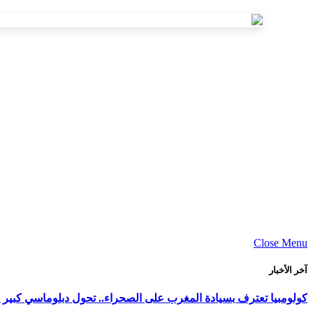
Close Menu
آخر الأخبار
كولومبيا تعترف بسيادة المغرب على الصحراء.. تحول دبلوماسي كبير ي