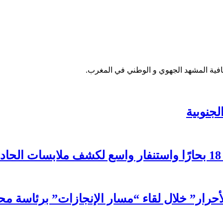
فية المشهد الجهوي و الوطني في المغرب.
جنوبية
لأحرار” خلال لقاء “مسار الإنجازات” برئاسة