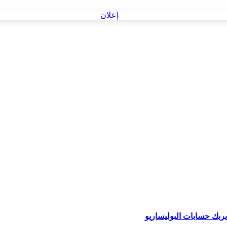
ربك حسابات البوليساريو