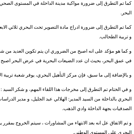
كما تم التطرق إلى ضرورة مواكبة مدينة الداخلة في المستوى الصح
البحر.
كما تم التطرق إلى ضرورة ادراج مادة التصوير تحت البحري ثلاثي الاب
و تربية الطحالب.
و كما هو مؤكد على انه اصبح من الضروري ان يتم تكوين العديد من 
في عمق البحر، بحيث ان عدد الضيعات البحرية في عرض البحر اصبح يتجاوز 100 ضيعة
و بالإضافة إلى ما سبق، فإن مركز التأهيل البحري، يوفر شعبة تربية الاح
و في الختام تم التطرق إلى مخرجات هذا اللقاء المهم، و شكر السيد : 
البحري بالداخلة من السيد المدير: الهلالي عبد الجليل، و مدير الدرا
الصدفيات بجهة الداخلة وادي الذهب.
و تم الاتفاق عل انه بعد الانتهاء من المشاورات ، سيتم الخروج بمقر
البحري على المستوى الوطني.