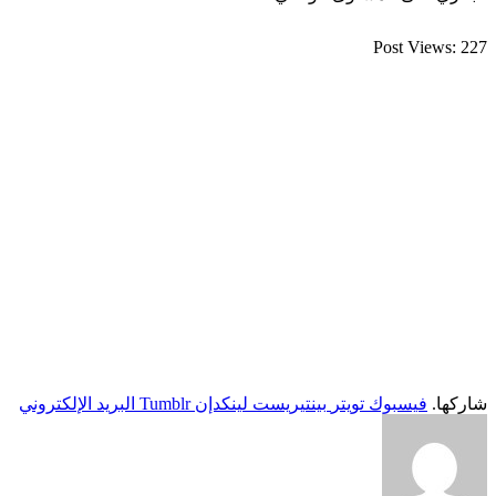
Post Views:
227
شاركها.
فيسبوك
تويتر
بينتيريست
لينكدإن
Tumblr
البريد الإلكتروني