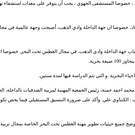
ي ، خصوصا المستشفى الجهوي ، يجب أن يتوفر على معدات استشفاء ت
عاد، خصوصا ان جهة الداخلة وادي الذهب، أصبحت وجهة عالمية في مجال ت
شباب جهة الداخلة وادي الذهب، في مجال الغطس تحت البحر. خصوصا ا
 بحرية.
ياء البحرية .و التي تتم الدراسة فيها لمدة سنتين.
محمد احمد حمنة، رئيس الجمعية المهنية لمربية الصدفيات بالداخلة، الح
سات : الكنتاوي علي. وأكد على ضرورة التنسيق المستقبلي فيما يخص تكوين
ر يوضح جميع حيثيات تطوير مهنة الغطس تحت البحر الخاصة بمجال تربية 