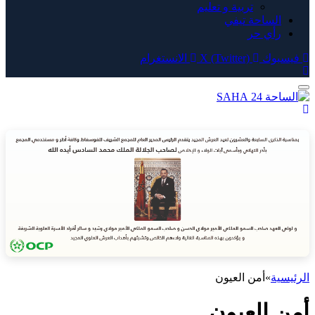
تربية و تعليم
الساحة تيفي
رأي حر
فيسبوك
X (Twitter)
الانستغرام
الرئيسية
»
أمن العيون
أمن العيون