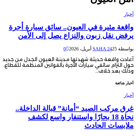
أخبار
واقعة مثيرة في العيون.. سائق سيارة أجرة
يرفض نقل زبون والنزاع يصل إلى الأمن
بواسطة
25 أبريل، 2026
SAHA 24
0
أعادت واقعة حديثة شهدتها مدينة العيون الجدل من جديد
حول التزام سائقي سيارات الأجرة بالقوانين المنظمة للقطاع،
وذلك بعد خلاف…
أخبار شائعة
أخبار
غرق مركب الصيد “أمانة” قبالة الداخلة..
نجاة 18 بحارًا واستنفار واسع لكشف
ملابسات الحادث