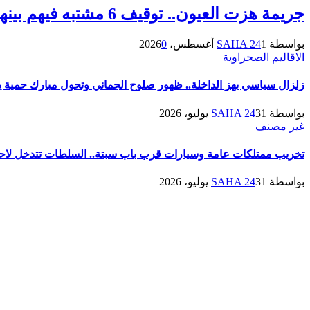
جريمة هزت العيون.. توقيف 6 مشتبه فيهم بينهم قاصر في قضية مقتل فتاة ورمي جثتها بوادي الساقية الحمراء
بواسطة
1 أغسطس، 2026
SAHA 24
0
الاقاليم الصحراوية
زلزال سياسي يهز الداخلة.. ظهور صلوح الجماني وتحول مبارك حمية يربك
بواسطة
31 يوليو، 2026
SAHA 24
غير مصنف
تخريب ممتلكات عامة وسيارات قرب باب سبتة.. السلطات تتدخل لاحت
بواسطة
31 يوليو، 2026
SAHA 24