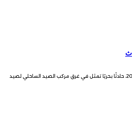
شهدت السواحل المقابلة للميناء الأطلسي الجديد بمدينة الداخلة، في الساعات الأولى من صباح اليوم الجمعة 7 غشت 2026، حادثًا بحريًا تمثل في غرق مركب الصيد الساحلي لصيد