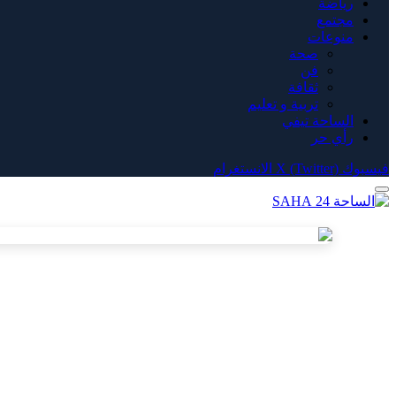
رياضة
مجتمع
منوعات
صحة
فن
ثقافة
تربية و تعليم
الساحة تيفي
رأي حر
فيسبوك
X (Twitter)
الانستغرام