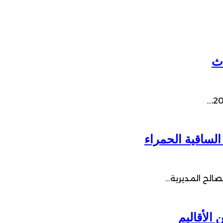
صالح المديرية…