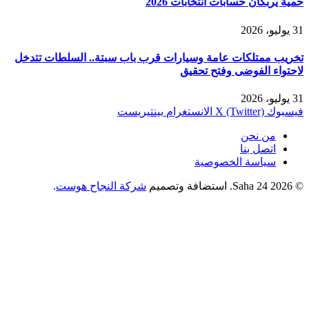
حمية يربكان حسابات انتخابات 2026
31 يوليو، 2026
تخريب ممتلكات عامة وسيارات قرب باب سبتة.. السلطات تتدخل
لاحتواء الفوضى وفتح تحقيق
31 يوليو، 2026
فيسبوك
X (Twitter)
الانستغرام
بينتيريست
من نحن
اتصل بنا
سياسة الخصوصية
© 2026 Saha 24. استضافة وتصميم
شركة النجاح هوست
.