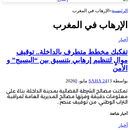
الرئيسية
»
الإرهاب في المغرب
الإرهاب في المغرب
أخبار
تفكيك مخطط متطرف بالداخلة.. توقيف
موالٍ لتنظيم إرهابي بتنسيق بين “البسيج” و
الأمن
بواسطة
13 مايو، 2026
SAHA 24
0
تمكنت مصالح الشرطة القضائية بمدينة الداخلة، بناءً على
معلومات دقيقة وفرتها مصالح المديرية العامة لمراقبة
التراب الوطني، من توقيف عنصر…
أخبار شائعة
أخبار