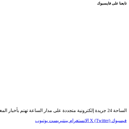
تابعنا على فايسبوك
الساحة 24 جريدة إلكترونية متجددة على مدار الساعة تهتم بأخبار المغرب عامة وأخبار الصحراء خاصة.
فيسبوك
X (Twitter)
الانستغرام
بينتيريست
يوتيوب