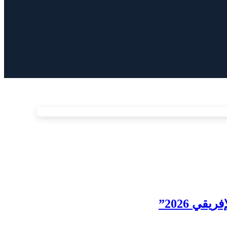
ي 2026”