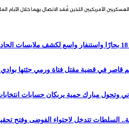
عسكريين الأمريكيين اللذين فُقد الاتصال بهما خلال الأيام ا
 وتحول مبارك حمية يربكان حسابات انتخابات 026
. السلطات تتدخل لاحتواء الفوضى وفتح تحقي