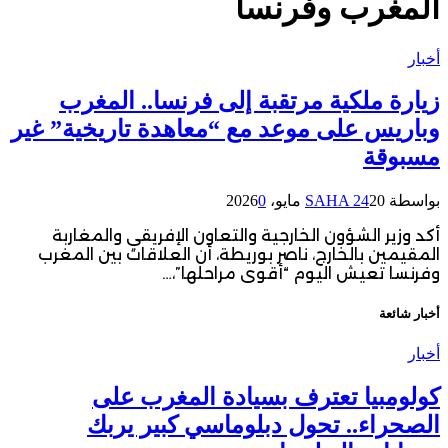
المغرب وفرنسا
أخبار
زيارة ملكية مرتقبة إلى فرنسا.. المغرب
وباريس على موعد مع “معاهدة تاريخية” غير
مسبوقة
بواسطة
20 مايو، 2026
SAHA 24
0
أكد وزير الشؤون الخارجية والتعاون الإفريقي والمغاربة
المقيمين بالخارج، ناصر بوريطة، أن العلاقات بين المغرب
وفرنسا تعيش اليوم “أقوى مراحلها”،…
أخبار شائعة
أخبار
كولومبيا تعترف بسيادة المغرب على
الصحراء.. تحول دبلوماسي كبير يربك