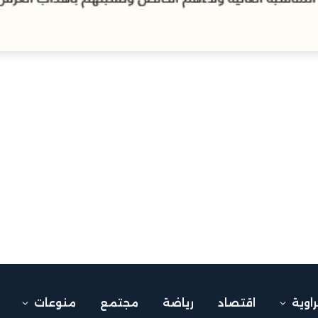
راوية
اقتصاد
رياضة
مجتمع
منوعات