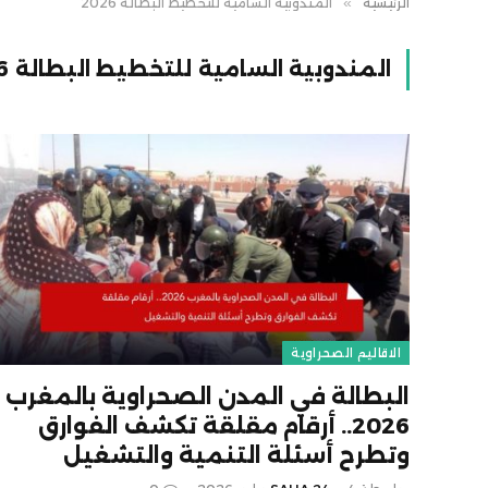
الرئيسية
»
المندوبية السامية للتخطيط البطالة 2026
المندوبية السامية للتخطيط البطالة 2026
الاقاليم الصحراوية
البطالة في المدن الصحراوية بالمغرب
2026.. أرقام مقلقة تكشف الفوارق
وتطرح أسئلة التنمية والتشغيل