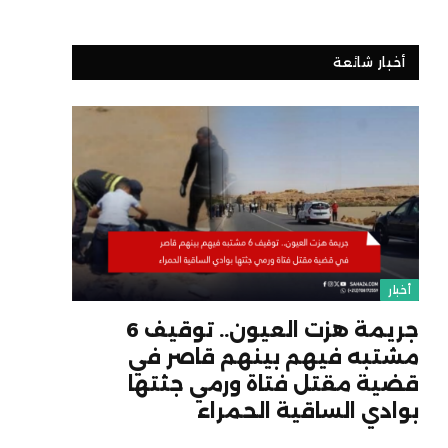
أخبار شائعة
أخبار
جريمة هزت العيون.. توقيف 6
مشتبه فيهم بينهم قاصر في
قضية مقتل فتاة ورمي جثتها
بوادي الساقية الحمراء