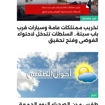
غير مصنف
تخريب ممتلكات عامة وسيارات قرب
باب سبتة.. السلطات تتدخل لاحتواء
الفوضى وفتح تحقيق
أخبار
طقس مدن الصحراء اليوم الجمعة