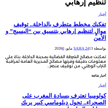
تنظيم إرهابي
أخبار
تفكيك مخطط متطرف بالداخلة.. توقيف
موالٍ لتنظيم إرهابي بتنسيق بين “البسيج” و
الأمن
بواسطة
13 مايو، 2026
SAHA 24
0
تمكنت مصالح الشرطة القضائية بمدينة الداخلة، بناءً على
معلومات دقيقة وفرتها مصالح المديرية العامة لمراقبة
التراب الوطني، من توقيف عنصر…
أخبار شائعة
أخبار
كولومبيا تعترف بسيادة المغرب على
الصحراء.. تحول دبلوماسي كبير يربك