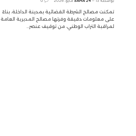
بواسطة
13 مايو، 2026
SAHA 24
0
تمكنت مصالح الشرطة القضائية بمدينة الداخلة، بناءً
على معلومات دقيقة وفرتها مصالح المديرية العامة
لمراقبة التراب الوطني، من توقيف عنصر…