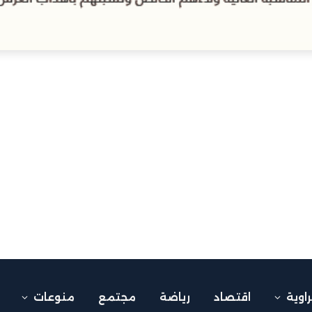
راوية
اقتصاد
رياضة
مجتمع
منوعات