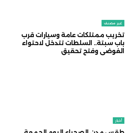
غير مصنف
تخريب ممتلكات عامة وسيارات قرب
باب سبتة.. السلطات تتدخل لاحتواء
الفوضى وفتح تحقيق
أخبار
طقس مدن الصحراء اليوم الجمعة