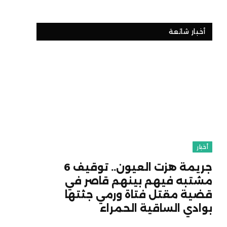
أخبار شائعة
أخبار
جريمة هزت العيون.. توقيف 6
مشتبه فيهم بينهم قاصر في
قضية مقتل فتاة ورمي جثتها
بوادي الساقية الحمراء