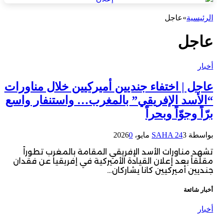
الرئيسية
»
عاجل
عاجل
أخبار
عاجل | اختفاء جنديين أميركيين خلال مناورات
“الأسد الإفريقي” بالمغرب… واستنفار واسع
برّاً وجوّاً وبحراً
بواسطة
3 مايو، 2026
SAHA 24
0
تشهد مناورات الأسد الإفريقي المقامة بالمغرب تطوراً
مقلقاً بعد إعلان القيادة الأميركية في إفريقيا عن فقدان
جنديين أميركيين كانا يشاركان…
أخبار شائعة
أخبار