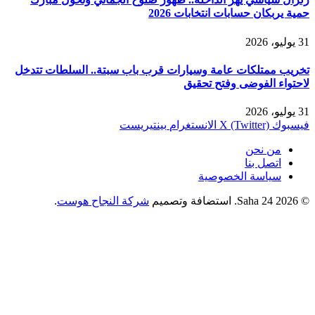
حمية يربكان حسابات انتخابات 2026
31 يوليو، 2026
تخريب ممتلكات عامة وسيارات قرب باب سبتة.. السلطات تتدخل
لاحتواء الفوضى وفتح تحقيق
31 يوليو، 2026
فيسبوك
X (Twitter)
الانستغرام
بينتيريست
من نحن
اتصل بنا
سياسة الخصوصية
© 2026 Saha 24. استضافة وتصميم
شركة النجاح هوست
.