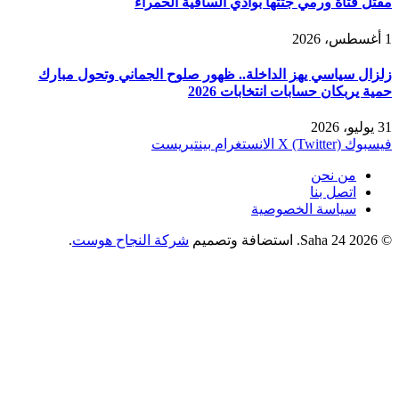
مقتل فتاة ورمي جثتها بوادي الساقية الحمراء
1 أغسطس، 2026
زلزال سياسي يهز الداخلة.. ظهور صلوح الجماني وتحول مبارك
حمية يربكان حسابات انتخابات 2026
31 يوليو، 2026
فيسبوك
X (Twitter)
الانستغرام
بينتيريست
من نحن
اتصل بنا
سياسة الخصوصية
© 2026 Saha 24. استضافة وتصميم
شركة النجاح هوست
.