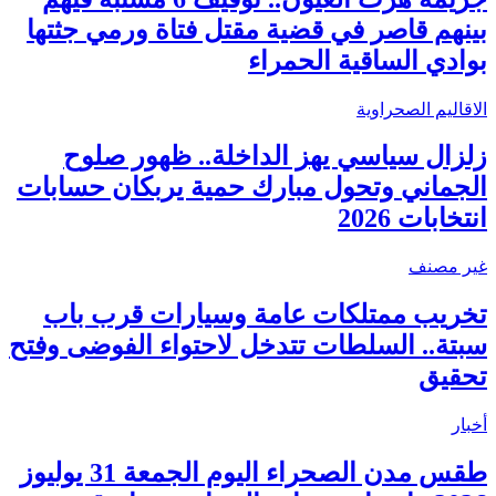
بينهم قاصر في قضية مقتل فتاة ورمي جثتها
بوادي الساقية الحمراء
الاقاليم الصحراوية
زلزال سياسي يهز الداخلة.. ظهور صلوح
الجماني وتحول مبارك حمية يربكان حسابات
انتخابات 2026
غير مصنف
تخريب ممتلكات عامة وسيارات قرب باب
سبتة.. السلطات تتدخل لاحتواء الفوضى وفتح
تحقيق
أخبار
طقس مدن الصحراء اليوم الجمعة 31 يوليوز