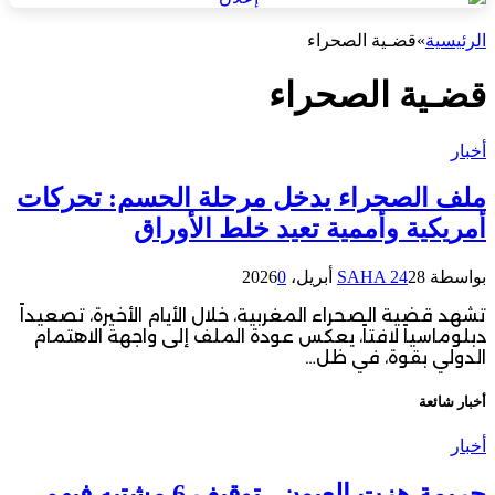
الرئيسية
»
قضـية الصحراء
قضـية الصحراء
أخبار
ملف الصحراء يدخل مرحلة الحسم: تحركات
أمريكية وأممية تعيد خلط الأوراق
بواسطة
28 أبريل، 2026
SAHA 24
0
تشهد قضية الصحراء المغربية، خلال الأيام الأخيرة، تصعيداً
دبلوماسياً لافتاً، يعكس عودة الملف إلى واجهة الاهتمام
الدولي بقوة، في ظل…
أخبار شائعة
أخبار
جريمة هزت العيون.. توقيف 6 مشتبه فيهم