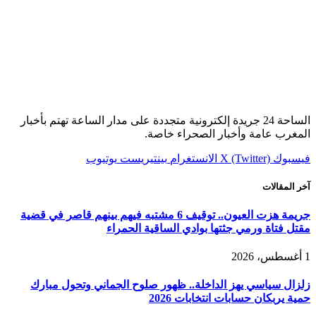
الساحة 24 جريدة إلكترونية متجددة على مدار الساعة تهتم بأخبار
المغرب عامة وأخبار الصحراء خاصة.
فيسبوك
X (Twitter)
الانستغرام
بينتيريست
يوتيوب
آخر المقالات
جريمة هزت العيون.. توقيف 6 مشتبه فيهم بينهم قاصر في قضية
مقتل فتاة ورمي جثتها بوادي الساقية الحمراء
1 أغسطس، 2026
زلزال سياسي يهز الداخلة.. ظهور صلوح الجماني وتحول مبارك
حمية يربكان حسابات انتخابات 2026