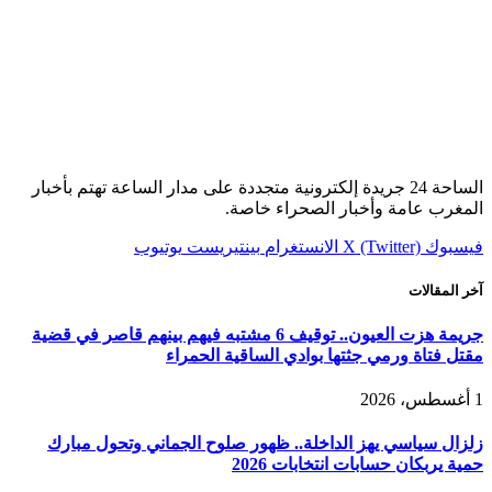
الساحة 24 جريدة إلكترونية متجددة على مدار الساعة تهتم بأخبار
المغرب عامة وأخبار الصحراء خاصة.
فيسبوك
X (Twitter)
الانستغرام
بينتيريست
يوتيوب
آخر المقالات
جريمة هزت العيون.. توقيف 6 مشتبه فيهم بينهم قاصر في قضية
مقتل فتاة ورمي جثتها بوادي الساقية الحمراء
1 أغسطس، 2026
زلزال سياسي يهز الداخلة.. ظهور صلوح الجماني وتحول مبارك
حمية يربكان حسابات انتخابات 2026