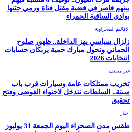
بينهم قاصر في قضية مقتل فتاة ورمي جثتها
بوادي الساقية الحمراء
الاقاليم الصحراوية
زلزال سياسي يهز الداخلة.. ظهور صلوح
الجماني وتحول مبارك حمية يربكان حسابات
انتخابات 2026
غير مصنف
تخريب ممتلكات عامة وسيارات قرب باب
سبتة.. السلطات تتدخل لاحتواء الفوضى وفتح
تحقيق
أخبار
طقس مدن الصحراء اليوم الجمعة 31 يوليوز