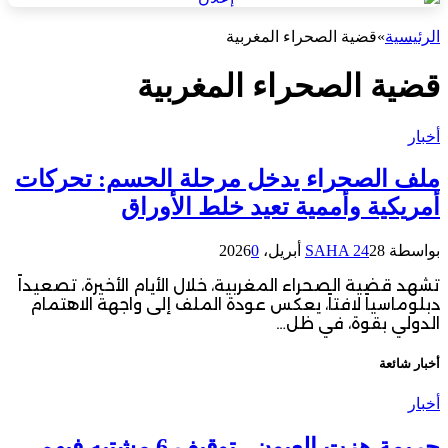
الرئيسية
»
قضية الصحراء المغربية
قضية الصحراء المغربية
أخبار
ملف الصحراء يدخل مرحلة الحسم: تحركات
أمريكية وأممية تعيد خلط الأوراق
بواسطة
28 أبريل، 2026
SAHA 24
0
تشهد قضية الصحراء المغربية، خلال الأيام الأخيرة، تصعيداً
دبلوماسياً لافتاً، يعكس عودة الملف إلى واجهة الاهتمام
الدولي بقوة، في ظل…
أخبار شائعة
أخبار
جريمة هزت العيون.. توقيف 6 مشتبه فيهم