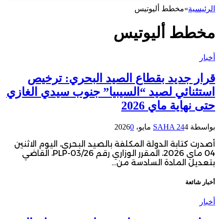
الرئيسية
»
مخطط أليوتيس
مخطط أليوتيس
أخبار
قرار جديد بقطاع الصيد البحري: ترخيص
استثنائي لصيد “السيبيا” جنوب سيدي الغازي
حتى نهاية ماي 2026
بواسطة
4 مايو، 2026
SAHA 24
0
أصدرت كتابة الدولة المكلفة بالصيد البحري، اليوم الاثنين
04 ماي 2026، المقرر الوزاري رقم PLP-03/26، القاضي
بتعديل المادة السادسة من…
أخبار شائعة
أخبار