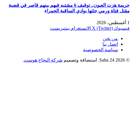
جريمة هزت العيون.. توقيف 6 مشتبه فيهم بينهم قاصر في قضية
مقتل فتاة ورمي جثتها بوادي الساقية الحمراء
1 أغسطس، 2026
فيسبوك
X (Twitter)
الانستغرام
بينتيريست
من نحن
اتصل بنا
سياسة الخصوصية
© 2026 Saha 24. استضافة وتصميم
شركة النجاح هوست
.