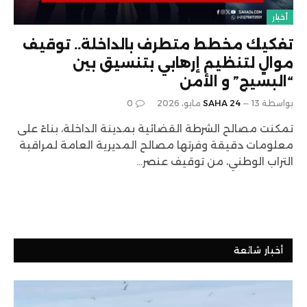
أخبار
تفكيك مخطط متطرف بالداخلة.. توقيف
موالٍ لتنظيم إرهابي بتنسيق بين
“البسيج” و الأمن
بواسطة
13 مايو، 2026
SAHA 24
0
تمكنت مصالح الشرطة القضائية بمدينة الداخلة، بناءً على
معلومات دقيقة وفرتها مصالح المديرية العامة لمراقبة
التراب الوطني، من توقيف عنصر…
أخبار شائعة