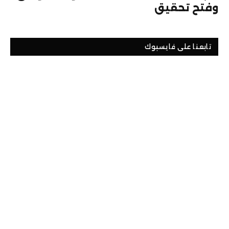
وفتح تحقيق
تابعنا على فايسبوك