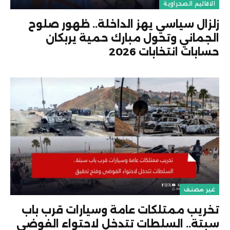
الاقاليم الصحراوية
زلزال سياسي يهز الداخلة.. ظهور صلوح
الجماني وتحول مبارك حمية يربكان
حسابات انتخابات 2026
غير مصنف
تخريب ممتلكات عامة وسيارات قرب باب
سبتة.. السلطات تتدخل لاحتواء الفوضى