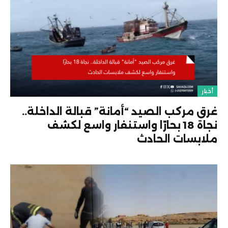
أخبار
غرق مركب الصيد “أمانة” قبالة الداخلة..
نجاة 18 بحارًا واستنفار واسع لكشف
ملابسات الحادث