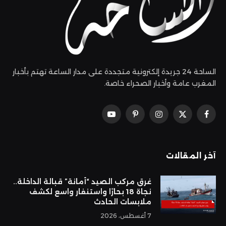
الساحة 24 جريدة إلكترونية متجددة على مدار الساعة تهتم بأخبار
المغرب عامة وأخبار الصحراء خاصة.
فيسبوك
X
الانستغرام
بينتيريست
يوتيوب
(Twitter)
آخر المقالات
غرق مركب الصيد “أمانة” قبالة الداخلة..
نجاة 18 بحارًا واستنفار واسع لكشف
ملابسات الحادث
7 أغسطس، 2026