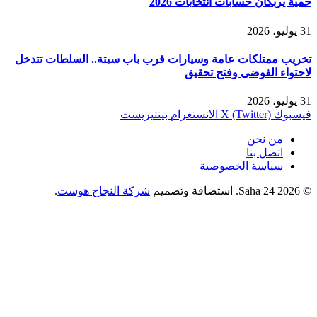
حمية يربكان حسابات انتخابات 2026
31 يوليو، 2026
تخريب ممتلكات عامة وسيارات قرب باب سبتة.. السلطات تتدخل
لاحتواء الفوضى وفتح تحقيق
31 يوليو، 2026
فيسبوك
X (Twitter)
الانستغرام
بينتيريست
من نحن
اتصل بنا
سياسة الخصوصية
© 2026 Saha 24. استضافة وتصميم
شركة النجاح هوست
.