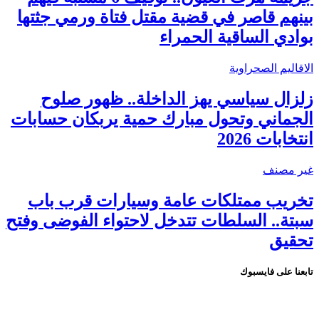
بينهم قاصر في قضية مقتل فتاة ورمي جثتها
بوادي الساقية الحمراء
الاقاليم الصحراوية
زلزال سياسي يهز الداخلة.. ظهور صلوح
الجماني وتحول مبارك حمية يربكان حسابات
انتخابات 2026
غير مصنف
تخريب ممتلكات عامة وسيارات قرب باب
سبتة.. السلطات تتدخل لاحتواء الفوضى وفتح
تحقيق
تابعنا على فايسبوك