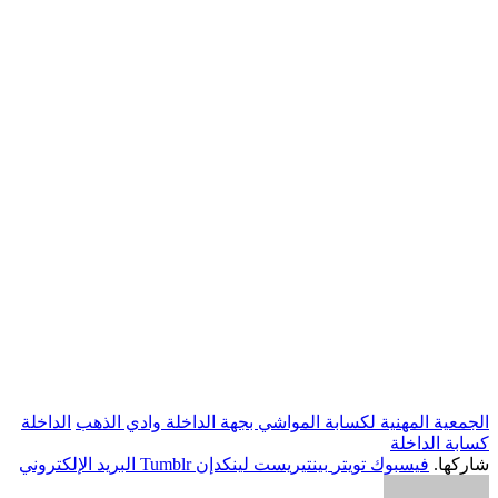
الجمعية المهنية لكسابة المواشي بجهة الداخلة وادي الذهب
الداخلة
كسابة الداخلة
شاركها.
فيسبوك
تويتر
بينتيريست
لينكدإن
Tumblr
البريد الإلكتروني