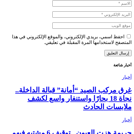
احفظ اسمي، بريدي الإلكتروني، والموقع الإلكتروني في هذا
المتصفح لاستخدامها المرة المقبلة في تعليقي.
أخبار شائعة
أخبار
غرق مركب الصيد “أمانة” قبالة الداخلة..
نجاة 18 بحارًا واستنفار واسع لكشف
ملابسات الحادث
أخبار
جريمة هزت العيون.. توقيف 6 مشتبه فيهم