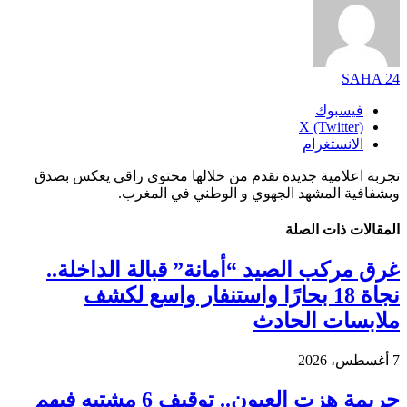
SAHA 24
فيسبوك
X (Twitter)
الانستغرام
تجربة اعلامية جديدة نقدم من خلالها محتوى راقي يعكس بصدق
وبشفافية المشهد الجهوي و الوطني في المغرب.
المقالات
ذات الصلة
غرق مركب الصيد “أمانة” قبالة الداخلة..
نجاة 18 بحارًا واستنفار واسع لكشف
ملابسات الحادث
7 أغسطس، 2026
جريمة هزت العيون.. توقيف 6 مشتبه فيهم