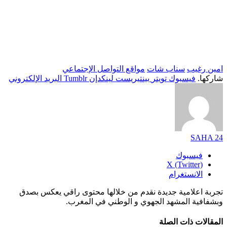
امين رغيب
سناب شات
مواقع التواصل الإجتماعي
شاركها.
فيسبوك
تويتر
بينتيريست
لينكدإن
Tumblr
البريد الإلكتروني
SAHA 24
فيسبوك
X (Twitter)
الانستغرام
تجربة اعلامية جديدة نقدم من خلالها محتوى راقي يعكس بصدق
وبشفافية المشهد الجهوي و الوطني في المغرب.
المقالات
ذات الصلة