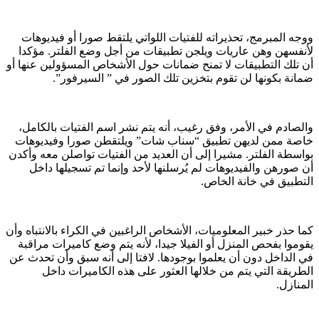
ووجه المبرمج، تحذيراته للفتيات اللواتي يلتقط صورا أو فيديوهات
لأنفسهن وهن عاريات ويلجن تطبيقات من أجل وضع الفلتر. مؤكدا
أن تلك التطبيقات لا تمنح ضمانات حول الأشخاص المسؤولين عنها أو
ضمانة بكونها لن تقوم بتخزين تلك الصور في ” السيرفور”.
والصادم في الأمر، وفق رغيب، أنه يتم نشر اسم الفتيات بالكامل،
خاصة ممن لديهن تطبيق “سناب شات” ويلتقطن صورا وفيديوهات
بواسطة الفلتر. مشيرا إلى أن العديد من الفتيات تواصلن معه وأكدن
أن صورهن والفيديوهات لم يُرسلنها لأحد وإنما تم تسجيلها داخل
التطبيق في خانة الخاص.
كما حذر خبير المعلوميات، الأشخاص الراغبين في الكراء بالانتباه وأن
يقوموا بفحص المنزل أو الفيلا جيدا، لأنه يتم وضع كاميرات مراقبة
في الداخل دون أن يعلموا بوجودها. لافتا إلى أنه سبق وأن تحدث عن
الطريقة التي يتم من خلالها العثور على هذه الكاميرات داخل
المنازل.