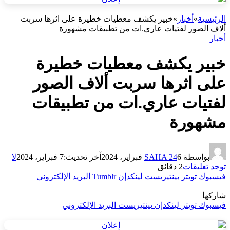
الرئيسية
»
أخبار
»
خبير يكشف معطيات خطيرة على اثرها سربت
ألاف الصور لفتيات عاري.ات من تطبيقات مشهورة
أخبار
خبير يكشف معطيات خطيرة
على اثرها سربت ألاف الصور
لفتيات عاري.ات من تطبيقات
مشهورة
بواسطة
6 فبراير، 2024
SAHA 24
آخر تحديث:
7 فبراير، 2024
لا
توجد تعليقات
2 دقائق
فيسبوك
تويتر
بينتيريست
لينكدإن
Tumblr
البريد الإلكتروني
شاركها
فيسبوك
تويتر
لينكدإن
بينتيريست
البريد الإلكتروني