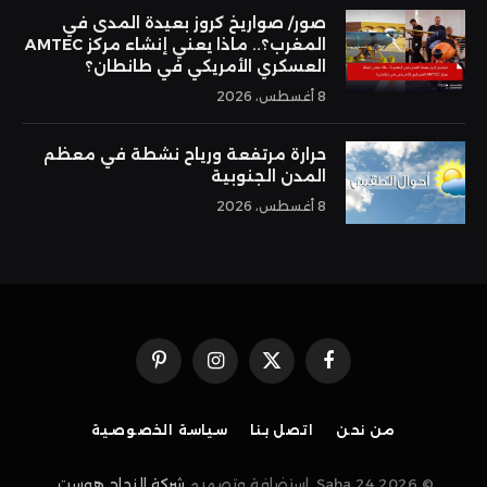
صور/ صواريخ كروز بعيدة المدى في
المغرب؟.. ماذا يعني إنشاء مركز AMTEC
العسكري الأمريكي في طانطان؟
8 أغسطس، 2026
حرارة مرتفعة ورياح نشطة في معظم
المدن الجنوبية
8 أغسطس، 2026
فيسبوك
X
الانستغرام
بينتيريست
(Twitter)
من نحن
اتصل بنا
سياسة الخصوصية
© 2026 Saha 24. استضافة وتصميم
شركة النجاح هوست
.