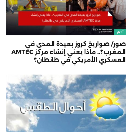
أخبار
صور/ صواريخ كروز بعيدة المدى في
المغرب؟.. ماذا يعني إنشاء مركز AMTEC
العسكري الأمريكي في طانطان؟