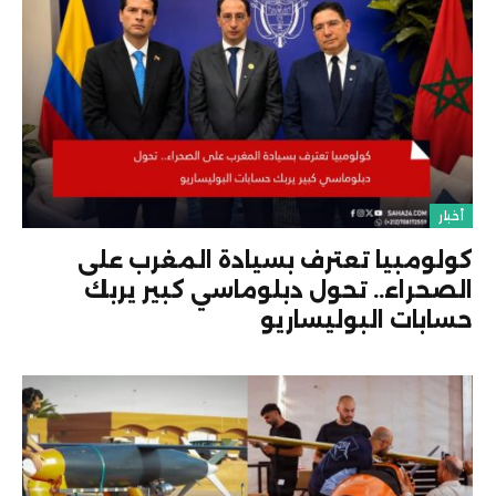
أخبار
كولومبيا تعترف بسيادة المغرب على
الصحراء.. تحول دبلوماسي كبير يربك
حسابات البوليساريو