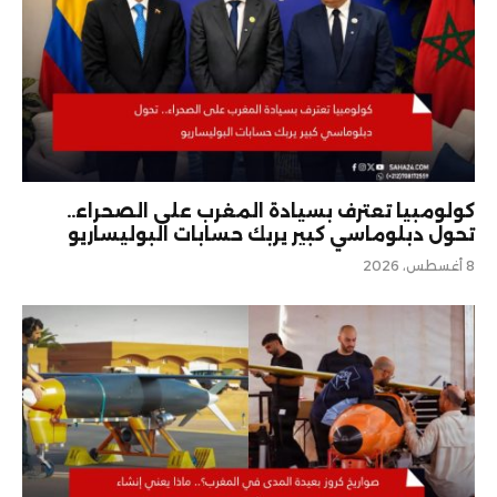
كولومبيا تعترف بسيادة المغرب على الصحراء..
تحول دبلوماسي كبير يربك حسابات البوليساريو
8 أغسطس، 2026