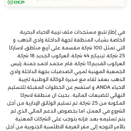
في إطار تتبع مستجدات ملف تربية الاحياء البحرية،
الخاصة بشباب المنطقة لجهة الداخلة وادي الذهب، و
التي تمثل 100 شركة مقسمة على أربع مناطق، لاساركا
25 شركة، تينيكير 44 شركة، العركوب الجديد 18 شركة،
العركوب القديم13 شركة، قام محمد احمد حمنة، رئيس
الجمعية المهنية لمربي الصدفيات بجهة الداخلة وادي
الذهب، بعقد لقاء مع مديرة الوكالة الوطنية لتربية
الاحياء ANDA، و استفسر عن الخطوات المقبلة للتسليم
النهائي للضيعات المائية ، بحيث ان منطقة لاسركا
المكونة من 25 شركة، تم تسليم الوثائق الإدارية من أجل
الشروع في العمل، اما بخصوص الدعم المالي الذي لم
يتم تسليمه بعد، فإنه يتوجب على الشركات المعنية
بالأمر التوجه إلى مقر الغرفة الاطلسية الجنوبية من أجل