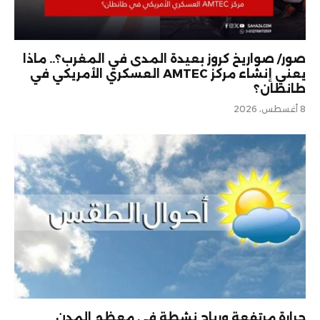
صور/ صواريخ كروز بعيدة المدى في المغرب؟.. ماذا
يعني إنشاء مركز AMTEC العسكري الأمريكي في
طانطان؟
8 أغسطس، 2026
حرارة مرتفعة ورياح نشطة في معظم المدن