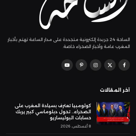
الساحة 24 جريدة إلكترونية متجددة على مدار الساعة تهتم بأخبار
المغرب عامة وأخبار الصحراء خاصة.
فيسبوك
X
الانستغرام
بينتيريست
يوتيوب
(Twitter)
آخر المقالات
كولومبيا تعترف بسيادة المغرب على
الصحراء.. تحول دبلوماسي كبير يربك
حسابات البوليساريو
8 أغسطس، 2026