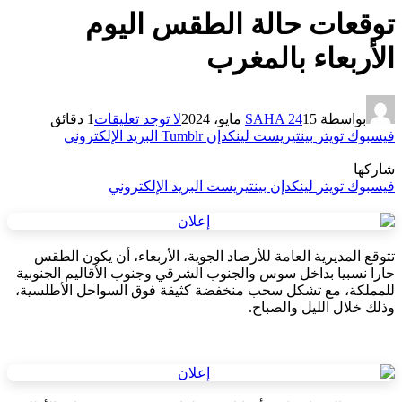
توقعات حالة الطقس اليوم
الأربعاء بالمغرب
بواسطة
15 مايو، 2024
SAHA 24
لا توجد تعليقات
1 دقائق
فيسبوك
تويتر
بينتيريست
لينكدإن
Tumblr
البريد الإلكتروني
شاركها
فيسبوك
تويتر
لينكدإن
بينتيريست
البريد الإلكتروني
تتوقع المديرية العامة للأرصاد الجوية، الأربعاء، أن يكون الطقس
حارا نسبيا بداخل سوس والجنوب الشرقي وجنوب الأقاليم الجنوبية
للمملكة، مع تشكل سحب منخفضة كثيفة فوق السواحل الأطلسية،
وذلك خلال الليل والصباح.