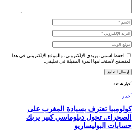
احفظ اسمي، بريدي الإلكتروني، والموقع الإلكتروني في هذا
المتصفح لاستخدامها المرة المقبلة في تعليقي.
أخبار شائعة
أخبار
كولومبيا تعترف بسيادة المغرب على
الصحراء.. تحول دبلوماسي كبير يربك
حسابات البوليساريو