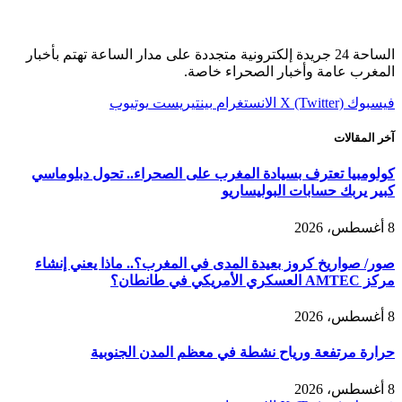
الساحة 24 جريدة إلكترونية متجددة على مدار الساعة تهتم بأخبار
المغرب عامة وأخبار الصحراء خاصة.
فيسبوك
X (Twitter)
الانستغرام
بينتيريست
يوتيوب
آخر المقالات
كولومبيا تعترف بسيادة المغرب على الصحراء.. تحول دبلوماسي
كبير يربك حسابات البوليساريو
8 أغسطس، 2026
صور/ صواريخ كروز بعيدة المدى في المغرب؟.. ماذا يعني إنشاء
مركز AMTEC العسكري الأمريكي في طانطان؟
8 أغسطس، 2026
حرارة مرتفعة ورياح نشطة في معظم المدن الجنوبية
8 أغسطس، 2026