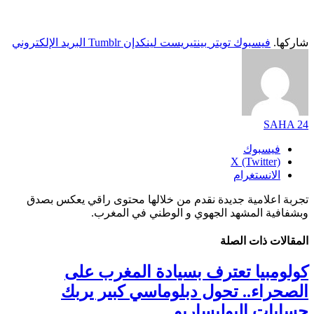
شاركها.
فيسبوك
تويتر
بينتيريست
لينكدإن
Tumblr
البريد الإلكتروني
SAHA 24
فيسبوك
X (Twitter)
الانستغرام
تجربة اعلامية جديدة نقدم من خلالها محتوى راقي يعكس بصدق
وبشفافية المشهد الجهوي و الوطني في المغرب.
المقالات
ذات الصلة
كولومبيا تعترف بسيادة المغرب على
الصحراء.. تحول دبلوماسي كبير يربك
حسابات البوليساريو