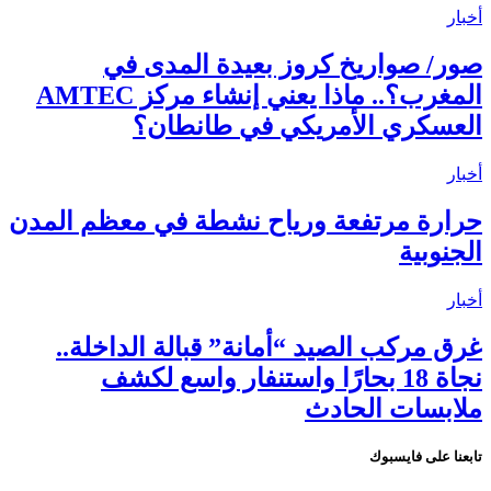
أخبار
صور/ صواريخ كروز بعيدة المدى في
المغرب؟.. ماذا يعني إنشاء مركز AMTEC
العسكري الأمريكي في طانطان؟
أخبار
حرارة مرتفعة ورياح نشطة في معظم المدن
الجنوبية
أخبار
غرق مركب الصيد “أمانة” قبالة الداخلة..
نجاة 18 بحارًا واستنفار واسع لكشف
ملابسات الحادث
تابعنا على فايسبوك