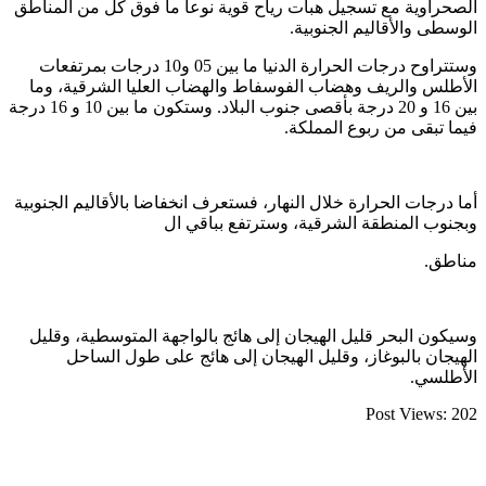
الصحراوية مع تسجيل هبات رياح قوية نوعا ما فوق كل من المناطق
الوسطى والأقاليم الجنوبية.
وستتراوح درجات الحرارة الدنيا ما بين 05 و10 درجات بمرتفعات
الأطلس والريف وهضاب الفوسفاط والهضاب العليا الشرقية، وما
بين 16 و 20 درجة بأقصى جنوب البلاد. وستكون ما بين 10 و 16 درجة
فيما تبقى من ربوع المملكة.
أما درجات الحرارة خلال النهار، فستعرف انخفاضا بالأقاليم الجنوبية
وبجنوب المنطقة الشرقية، وسترتفع بباقي ال
مناطق.
وسيكون البحر قليل الهيجان إلى هائج بالواجهة المتوسطية، وقليل
الهيجان بالبوغاز، وقليل الهيجان إلى هائج على طول الساحل
الأطلسي.
Post Views:
202