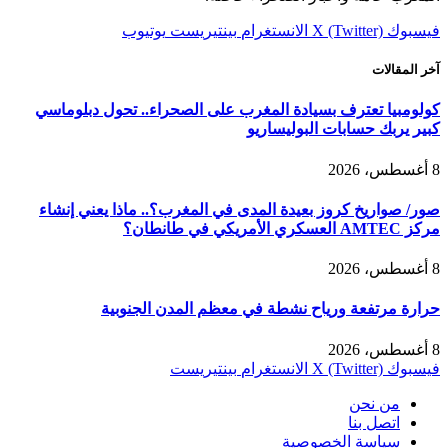
فيسبوك
X (Twitter)
الانستغرام
بينتيريست
يوتيوب
آخر المقالات
كولومبيا تعترف بسيادة المغرب على الصحراء.. تحول دبلوماسي
كبير يربك حسابات البوليساريو
8 أغسطس، 2026
صور/ صواريخ كروز بعيدة المدى في المغرب؟.. ماذا يعني إنشاء
مركز AMTEC العسكري الأمريكي في طانطان؟
8 أغسطس، 2026
حرارة مرتفعة ورياح نشطة في معظم المدن الجنوبية
8 أغسطس، 2026
فيسبوك
X (Twitter)
الانستغرام
بينتيريست
من نحن
اتصل بنا
سياسة الخصوصية