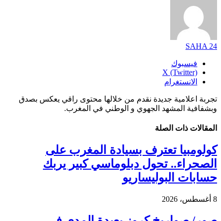
SAHA 24
فيسبوك
X (Twitter)
الانستغرام
تجربة اعلامية جديدة نقدم من خلالها محتوى راقي يعكس بصدق
وبشفافية المشهد الجهوي و الوطني في المغرب.
المقالات
ذات الصلة
كولومبيا تعترف بسيادة المغرب على
الصحراء.. تحول دبلوماسي كبير يربك
حسابات البوليساريو
8 أغسطس، 2026
صور/ صواريخ كروز بعيدة المدى في