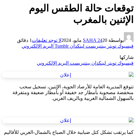
توقعات حالة الطقس اليوم
الإثنين بالمغرب
بواسطة
20 مايو، 2024
SAHA 24
لا توجد تعليقات
1 دقائق
فيسبوك
تويتر
بينتيريست
لينكدإن
Tumblr
البريد الإلكتروني
شاركها
فيسبوك
تويتر
لينكدإن
بينتيريست
البريد الإلكتروني
تتوقع المديرية العامة للأرصاد الجوية، الإثنين، تسجيل سحب
منخفضة مصحوبة بأمطار جد خفيفة أو بأمطار ضعيفة ومتفرقة
بالسهول الشمالية الغربية وبالريف الغربي.
كما يرتقب تشكل كتل ضبابية خلال الصباح بالشمال-الغربي للأقاليم