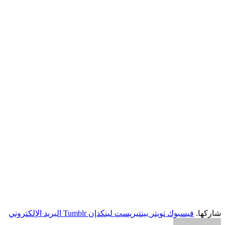
شاركها.
فيسبوك
تويتر
بينتيريست
لينكدإن
Tumblr
البريد الإلكتروني