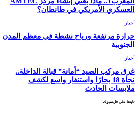
المغرب؟.. ماذا يعني إنشاء مركز AMTEC
العسكري الأمريكي في طانطان؟
أخبار
حرارة مرتفعة ورياح نشطة في معظم المدن
الجنوبية
أخبار
غرق مركب الصيد “أمانة” قبالة الداخلة..
نجاة 18 بحارًا واستنفار واسع لكشف
ملابسات الحادث
تابعنا على فايسبوك