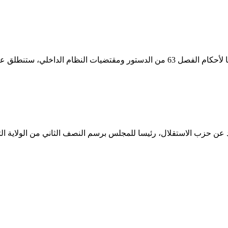
لى الساعة الثالثة بعد الزوال.
 حزب الاستقلال، رئيسا للمجلس برسم النصف الثاني من الولاية التش