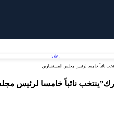
نتخب نائباً خامسا لرئيس مجلس المستشارين
ارك”ينتخب نائباً خامسا لرئيس م