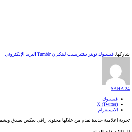
شاركها.
فيسبوك
تويتر
بينتيريست
لينكدإن
Tumblr
البريد الإلكتروني
SAHA 24
فيسبوك
X (Twitter)
الانستغرام
تجربة اعلامية جديدة نقدم من خلالها محتوى راقي يعكس بصدق وبشفا
المقالات
ذات الصلة