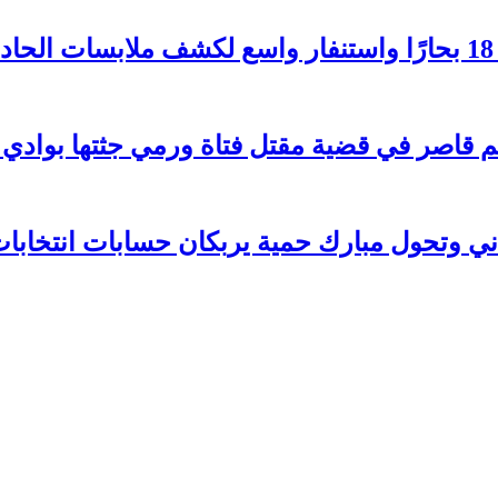
 وتحول مبارك حمية يربكان حسابات انتخابات 026