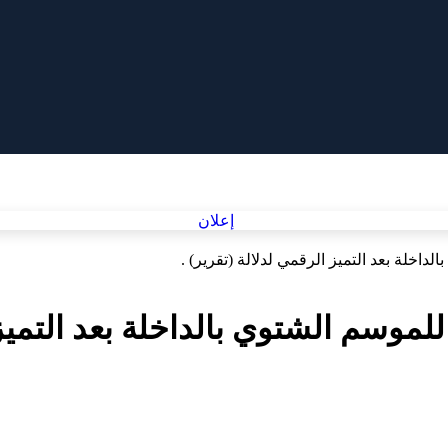
اخلة بعد التميز الرقمي لدلالة (تقرير) .
موسم الشتوي بالداخلة بعد التميز ا