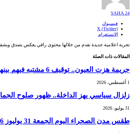
SAHA 24
فيسبوك
X (Twitter)
الانستغرام
تجربة اعلامية جديدة نقدم من خلالها محتوى راقي يعكس بصدق وبشفا
المقالات
ذات الصلة
جريمة هزت العيون.. توقيف 6 مشتبه فيهم بينهم قاصر في قضية مقتل فتاة ورمي جثتها بوادي الساقية الحمراء
1 أغسطس، 2026
زلزال سياسي يهز الداخلة.. ظهور صلوح الجماني
31 يوليو، 2026
طقس مدن الصحراء اليوم الجمعة 31 يوليوز 2026.. ارتفاع درجات الحرارة ورياح قوية بعدد من الأقاليم