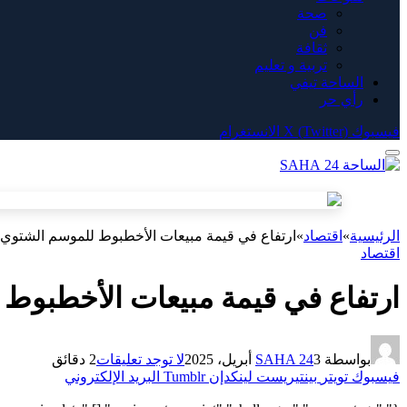
صحة
فن
ثقافة
تربية و تعليم
الساحة تيفي
رأي حر
فيسبوك
X (Twitter)
الانستغرام
الرئيسية
»
اقتصاد
»
ارتفاع في قيمة مبيعات الأخطبوط للموسم الشتوي بالد
اقتصاد
ارتفاع في قيمة مبيعات الأخطبوط لل
بواسطة
3 أبريل، 2025
SAHA 24
لا توجد تعليقات
2 دقائق
فيسبوك
تويتر
بينتيريست
لينكدإن
Tumblr
البريد الإلكتروني