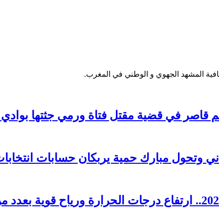
فية المشهد الجهوي و الوطني في المغرب.
 وتحول مبارك حمية يربكان حسابات انتخابات 026