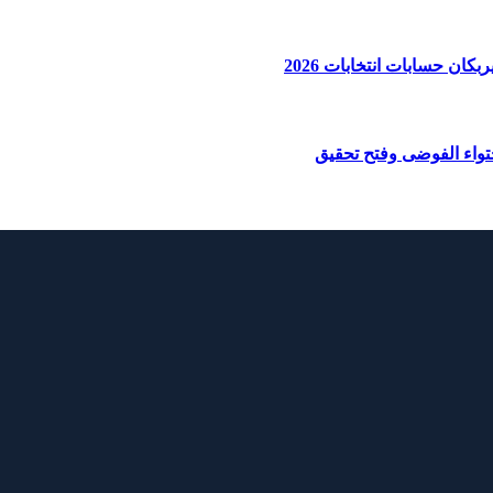
ان حسابات انتخابات 2026
واء الفوضى وفتح تحقيق