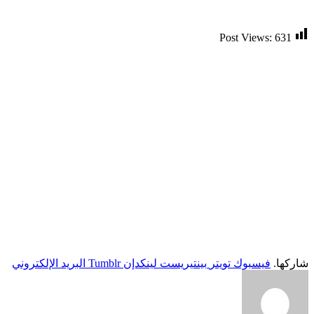
Post Views:
631
شاركها.
فيسبوك
تويتر
بينتيريست
لينكدإن
Tumblr
البريد الإلكتروني