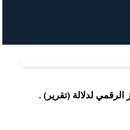
لرقمي لدلالة (تقرير) .