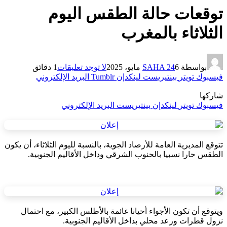
توقعات حالة الطقس اليوم
الثلاثاء بالمغرب
بواسطة
6 مايو، 2025
SAHA 24
لا توجد تعليقات
1 دقائق
فيسبوك
تويتر
بينتيريست
لينكدإن
Tumblr
البريد الإلكتروني
شاركها
فيسبوك
تويتر
لينكدإن
بينتيريست
البريد الإلكتروني
تتوقع المديرية العامة للأرصاد الجوية، بالنسبة لليوم الثلاثاء، أن يكون
الطقس حارا نسبيا بالحنوب الشرقي وداخل الأقاليم الجنوبية.
ويتوقع أن تكون الأجواء أحيانا غائمة بالأطلس الكبير، مع احتمال
نزول قطرات ورعد محلي بداخل الأقاليم الجنوبية.