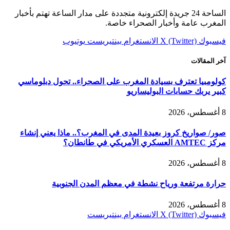
الساحة 24 جريدة إلكترونية متجددة على مدار الساعة تهتم بأخبار
المغرب عامة وأخبار الصحراء خاصة.
فيسبوك
X (Twitter)
الانستغرام
بينتيريست
يوتيوب
آخر المقالات
كولومبيا تعترف بسيادة المغرب على الصحراء.. تحول دبلوماسي
كبير يربك حسابات البوليساريو
8 أغسطس، 2026
صور/ صواريخ كروز بعيدة المدى في المغرب؟.. ماذا يعني إنشاء
مركز AMTEC العسكري الأمريكي في طانطان؟
8 أغسطس، 2026
حرارة مرتفعة ورياح نشطة في معظم المدن الجنوبية
8 أغسطس، 2026
فيسبوك
X (Twitter)
الانستغرام
بينتيريست