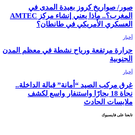
صور/ صواريخ كروز بعيدة المدى في
المغرب؟.. ماذا يعني إنشاء مركز AMTEC
العسكري الأمريكي في طانطان؟
أخبار
حرارة مرتفعة ورياح نشطة في معظم المدن
الجنوبية
أخبار
غرق مركب الصيد “أمانة” قبالة الداخلة..
نجاة 18 بحارًا واستنفار واسع لكشف
ملابسات الحادث
تابعنا على فايسبوك