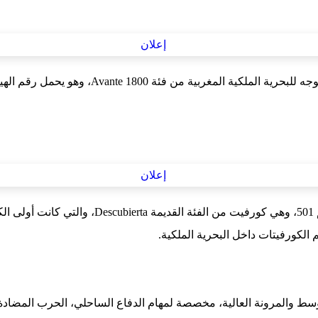
هذا الكورفيت ينضم إلى السفينة الكونونيل الرحماني