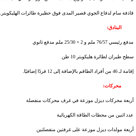
قاذفة سام لدفاع الجوي قصير المدى فوق حظيرة طائرات الهليكوبتر.
البنادق:
مدفع رئيسي 76/57 ملم و 2 × 25/30 ملم مدفع ثانوي
سطح طيران لطائرة هليكوبتر 10 طن
إقامة لـ 46 من أفراد الطاقم بالإضافة إلى 12 فردًا إضافيًا.
محركات:
أربعة محركات ديزل موزعة في غرف محركات منفصلة
عدد اثنين من محطات الطاقة الكهربائية
أربعة مولدات ديزل موزعة على غرفتين منفصلتين