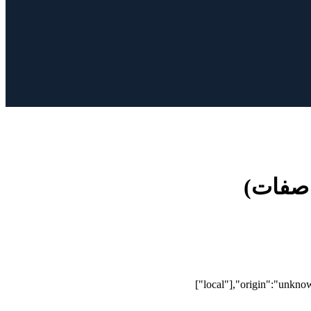
["local"],"origin":"unkno