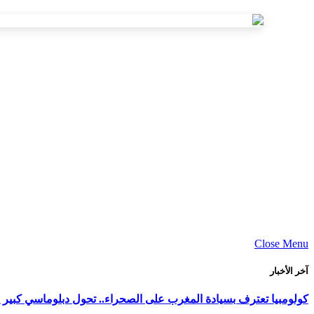
Close Menu
آخر الأخبار
كولومبيا تعترف بسيادة المغرب على الصحراء.. تحول دبلوماسي كبير ي