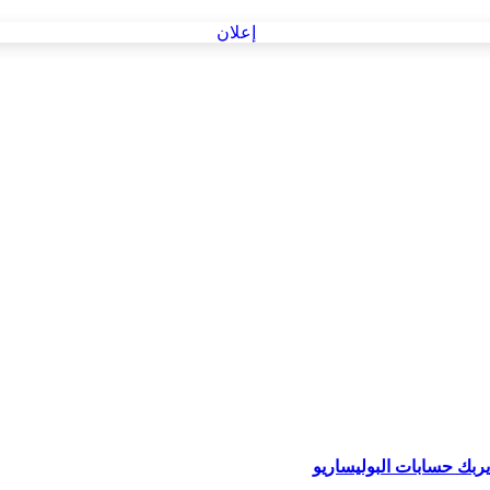
ربك حسابات البوليساريو