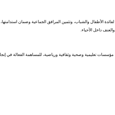
فائدة الأطفال والشباب، وتثمين المرافق الجماعية وضمان استدامتها، 
العنف داخل الأحياء.
ؤسسات تعليمية وصحية وثقافية ورياضية، للمساهمة الفعالة في إنجاح هذ