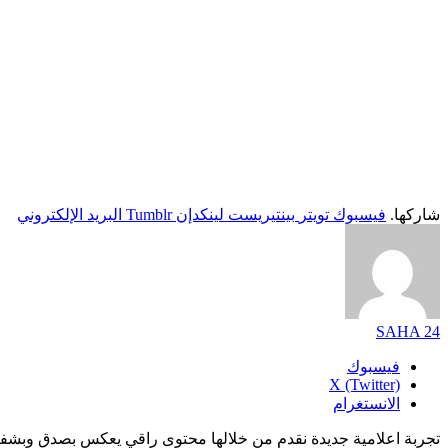
شاركها.
فيسبوك
تويتر
بينتيريست
لينكدإن
Tumblr
البريد الإلكتروني
SAHA 24
فيسبوك
X (Twitter)
الانستغرام
تجربة اعلامية جديدة نقدم من خلالها محتوى راقي يعكس بصدق وبشفا