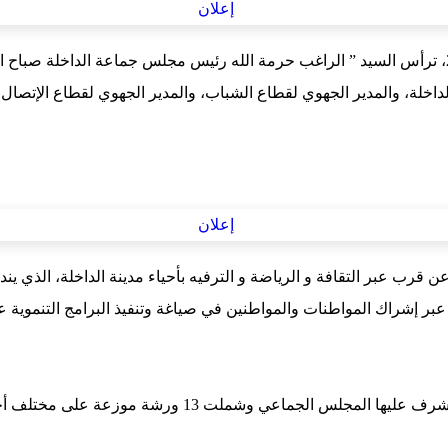
الداخلة، والمدير الجهوي لقطاع الشباب، والمدير الجهوي لقطاع الإتصا
رب عبر التقافة و الرياضة و الترفيه بأحياء مدينة الداخلة، الذي يندرج
بر إشراك المواطنات والمواطنين في صياغة وتنفيذ البرامج التنموية 
وقد شكل الاجتماع مناسبة لاستعراض نتائج الورشات التشاورية 