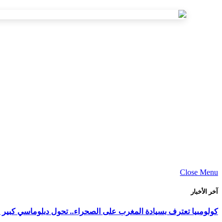
Close Menu
آخر الأخبار
كولومبيا تعترف بسيادة المغرب على الصحراء.. تحول دبلوماسي كبير ي