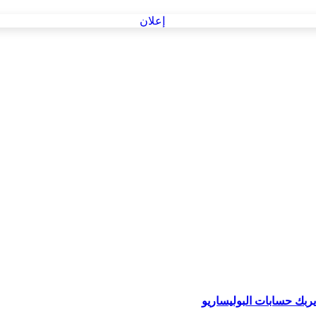
ربك حسابات البوليساريو