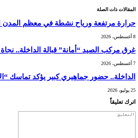
المقالات
ذات الصلة
حرارة مرتفعة ورياح نشطة في معظم المدن ال
8 أغسطس، 2026
غرق مركب الصيد “أمانة” قبالة الداخلة.. نجاة 18 بحارًا واستنفار واسع لكشف ملابسات الحادث
7 أغسطس، 2026
الداخلة.. حضور جماهيري كبير يؤكد تماسك “ا
25 يوليو، 2026
اترك تعليقاً