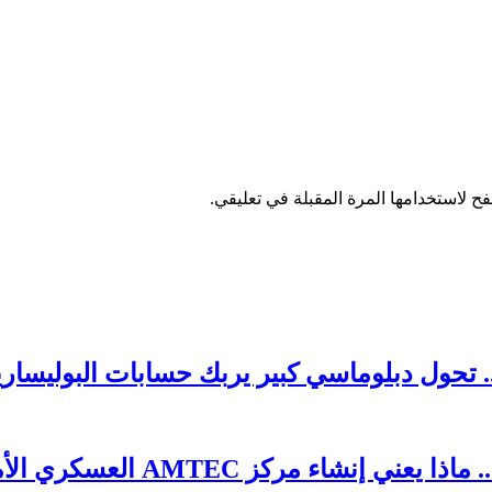
ح لاستخدامها المرة المقبلة في تعليقي.
 تحول دبلوماسي كبير يربك حسابات البوليساري
AMTE العسكري الأمريكي في طانطان؟