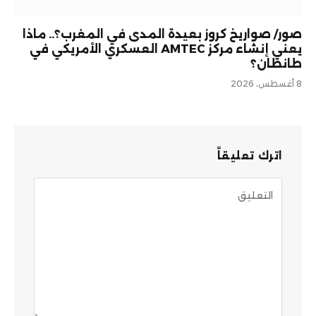
صور/ صواريخ كروز بعيدة المدى في المغرب؟.. ماذا
يعني إنشاء مركز AMTEC العسكري الأمريكي في
طانطان؟
8 أغسطس، 2026
اترك تعليقاً