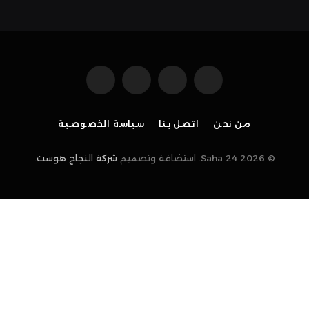
فيسبوك
X
الانستغرام
بينتيريست
(Twitter)
من نحن
اتصل بنا
سياسة الخصوصية
© 2026 Saha 24. استضافة وتصميم
شركة النجاح هوست
.