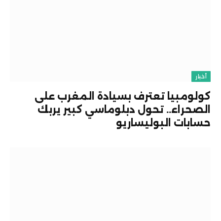
أخبار
كولومبيا تعترف بسيادة المغرب على
الصحراء.. تحول دبلوماسي كبير يربك
حسابات البوليساريو