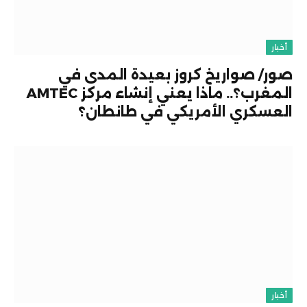
أخبار
صور/ صواريخ كروز بعيدة المدى في
المغرب؟.. ماذا يعني إنشاء مركز AMTEC
العسكري الأمريكي في طانطان؟
أخبار