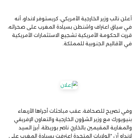
أعلن نائب وزير الخارجية الأمريكي، كريستوفر لانداو، أنه
في سياق اعتراف واشنطن بسيادة المغرب على صحرائه،
قررت الحكومة الأمريكية تشجيع الاستثمارات الأمريكية
في الأقاليم الجنوبية للمملكة.
وفي تصريح للصحافة، عقب مباحثات أجراها الأربعاء
بنيويورك مع وزير الشؤون الخارجية والتعاون الإفريقي
والمغاربة المقيمين بالخارج، ناصر بوريطة، أبرز السيد
لانداو أن “الولايات المتحدة اعترفت بسيادة المغرب على