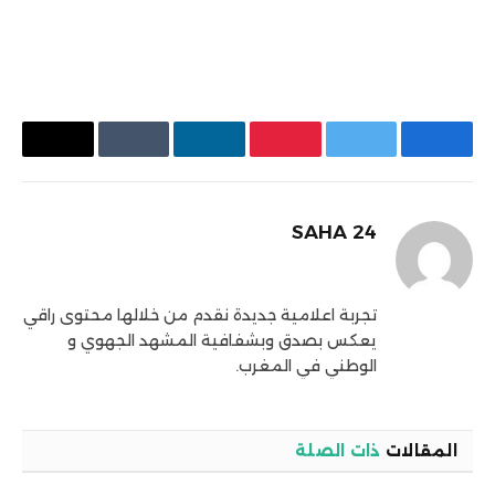
فيسبوك
تويتر
بينتيريست
لينكدإن
Tumblr
البريد
الإلكتر
SAHA 24
X
فيسبوك
الانستغرام
(Twitter)
تجربة اعلامية جديدة نقدم من خلالها محتوى راقي
يعكس بصدق وبشفافية المشهد الجهوي و
الوطني في المغرب.
المقالات
ذات الصلة