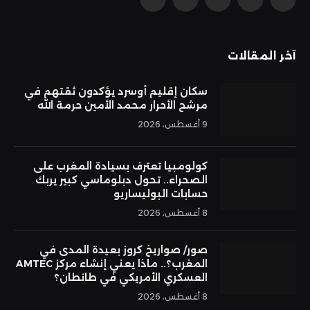
فيسبوك
X
الانستغرام
بينتيريست
يوتيوب
(Twitter)
آخر المقالات
سكان إقليم أوسرد يؤكدون ثقتهم في
مرشح الأحرار محمد الأمين حرمة الله
9 أغسطس، 2026
كولومبيا تعترف بسيادة المغرب على
الصحراء.. تحول دبلوماسي كبير يربك
حسابات البوليساريو
8 أغسطس، 2026
صور/ صواريخ كروز بعيدة المدى في
المغرب؟.. ماذا يعني إنشاء مركز AMTEC
العسكري الأمريكي في طانطان؟
8 أغسطس، 2026