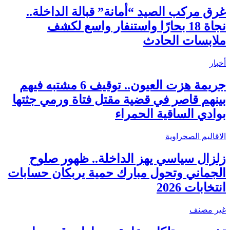
غرق مركب الصيد “أمانة” قبالة الداخلة..
نجاة 18 بحارًا واستنفار واسع لكشف
ملابسات الحادث
أخبار
جريمة هزت العيون.. توقيف 6 مشتبه فيهم
بينهم قاصر في قضية مقتل فتاة ورمي جثتها
بوادي الساقية الحمراء
الاقاليم الصحراوية
زلزال سياسي يهز الداخلة.. ظهور صلوح
الجماني وتحول مبارك حمية يربكان حسابات
انتخابات 2026
غير مصنف