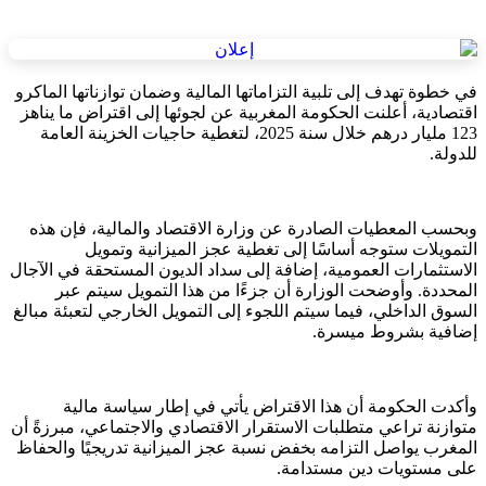
في خطوة تهدف إلى تلبية التزاماتها المالية وضمان توازناتها الماكرو
اقتصادية، أعلنت الحكومة المغربية عن لجوئها إلى اقتراض ما يناهز
123 مليار درهم خلال سنة 2025، لتغطية حاجيات الخزينة العامة
للدولة.
وبحسب المعطيات الصادرة عن وزارة الاقتصاد والمالية، فإن هذه
التمويلات ستوجه أساسًا إلى تغطية عجز الميزانية وتمويل
الاستثمارات العمومية، إضافة إلى سداد الديون المستحقة في الآجال
المحددة. وأوضحت الوزارة أن جزءًا من هذا التمويل سيتم عبر
السوق الداخلي، فيما سيتم اللجوء إلى التمويل الخارجي لتعبئة مبالغ
إضافية بشروط ميسرة.
وأكدت الحكومة أن هذا الاقتراض يأتي في إطار سياسة مالية
متوازنة تراعي متطلبات الاستقرار الاقتصادي والاجتماعي، مبرزةً أن
المغرب يواصل التزامه بخفض نسبة عجز الميزانية تدريجيًا والحفاظ
على مستويات دين مستدامة.