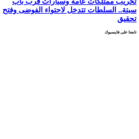
تخريب ممتلكات عامة وسيارات قرب باب
سبتة.. السلطات تتدخل لاحتواء الفوضى وفتح
تحقيق
تابعنا على فايسبوك