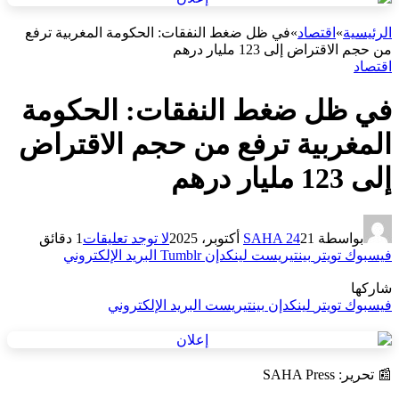
الرئيسية
»
اقتصاد
»
في ظل ضغط النفقات: الحكومة المغربية ترفع
من حجم الاقتراض إلى 123 مليار درهم
اقتصاد
في ظل ضغط النفقات: الحكومة
المغربية ترفع من حجم الاقتراض
إلى 123 مليار درهم
بواسطة
21 أكتوبر، 2025
SAHA 24
لا توجد تعليقات
1 دقائق
فيسبوك
تويتر
بينتيريست
لينكدإن
Tumblr
البريد الإلكتروني
شاركها
فيسبوك
تويتر
لينكدإن
بينتيريست
البريد الإلكتروني
📰 تحرير: SAHA Press