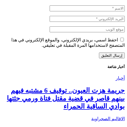
احفظ اسمي، بريدي الإلكتروني، والموقع الإلكتروني في هذا
المتصفح لاستخدامها المرة المقبلة في تعليقي.
أخبار شائعة
أخبار
جريمة هزت العيون.. توقيف 6 مشتبه فيهم
بينهم قاصر في قضية مقتل فتاة ورمي جثتها
بوادي الساقية الحمراء
الاقاليم الصحراوية