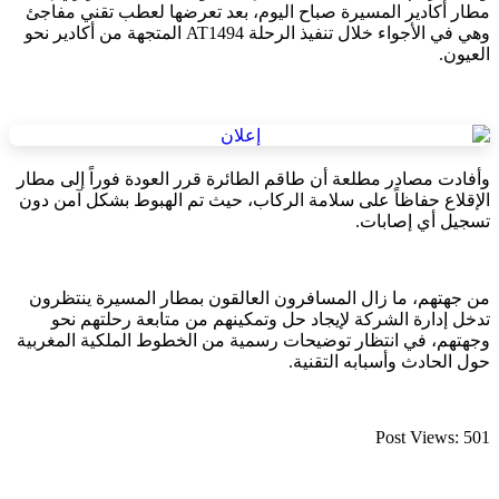
مطار أكادير المسيرة صباح اليوم، بعد تعرضها لعطب تقني مفاجئ
وهي في الأجواء خلال تنفيذ الرحلة AT1494 المتجهة من أكادير نحو
العيون.
وأفادت مصادر مطلعة أن طاقم الطائرة قرر العودة فوراً إلى مطار
الإقلاع حفاظاً على سلامة الركاب، حيث تم الهبوط بشكل آمن دون
تسجيل أي إصابات.
من جهتهم، ما زال المسافرون العالقون بمطار المسيرة ينتظرون
تدخل إدارة الشركة لإيجاد حل وتمكينهم من متابعة رحلتهم نحو
وجهتهم، في انتظار توضيحات رسمية من الخطوط الملكية المغربية
حول الحادث وأسبابه التقنية.
Post Views:
501