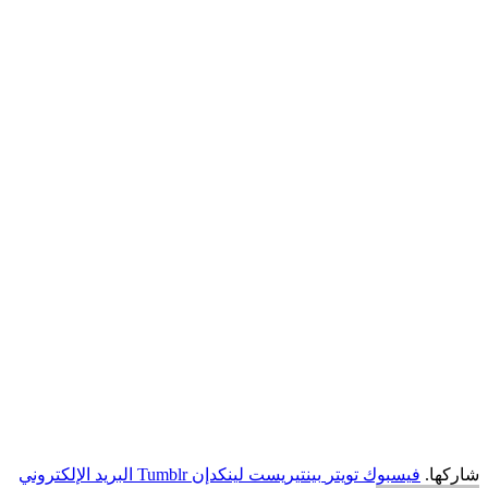
شاركها.
فيسبوك
تويتر
بينتيريست
لينكدإن
Tumblr
البريد الإلكتروني