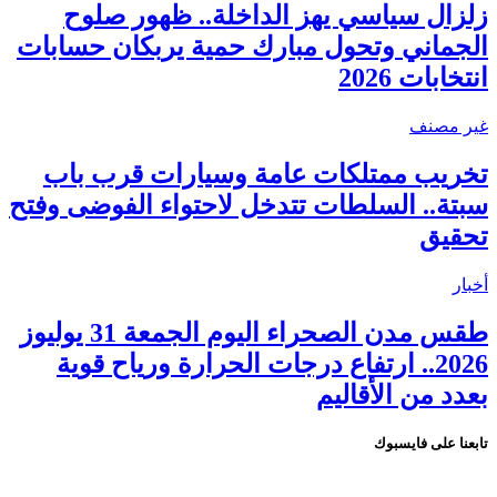
زلزال سياسي يهز الداخلة.. ظهور صلوح
الجماني وتحول مبارك حمية يربكان حسابات
انتخابات 2026
غير مصنف
تخريب ممتلكات عامة وسيارات قرب باب
سبتة.. السلطات تتدخل لاحتواء الفوضى وفتح
تحقيق
أخبار
طقس مدن الصحراء اليوم الجمعة 31 يوليوز
2026.. ارتفاع درجات الحرارة ورياح قوية
بعدد من الأقاليم
تابعنا على فايسبوك