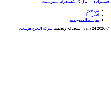
فيسبوك
X (Twitter)
الانستغرام
بينتيريست
من نحن
اتصل بنا
سياسة الخصوصية
© 2026 Saha 24. استضافة وتصميم
شركة النجاح هوست
.