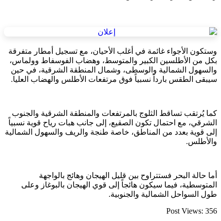
وستكون الأجواء غائمة في أغلب الأحيان، مع تسجيل أمطار متفرقة
بكل من الأطلسين الكبير والمتوسط، وهضاب الفوسفاط وولماس،
والسهول الشمالية والوسطى، وشمال المنطقة الشرقية، في حين
سيبقى الطقس بارداً نسبياً فوق مرتفعات الأطلس والهضاب العليا.
كما يُرتقب تساقط الثلوج بالمرتفعات والمنطقة الشرقية والجنوب
الشرقي، مع احتمال تكون الصقيع، إلى جانب هبات رياح قوية نسبياً
إلى قوية بعدد من المناطق، خاصة طنجة والريف والسهول الشمالية
والأطلس.
أما حالة البحر فستتراوح بين قليل الهيجان وهائج بالواجهة
المتوسطية، فيما سيكون هائجاً إلى قوي الهيجان بالبوغاز وعلى
طول السواحل الشمالية والجنوبية.
Post Views:
356