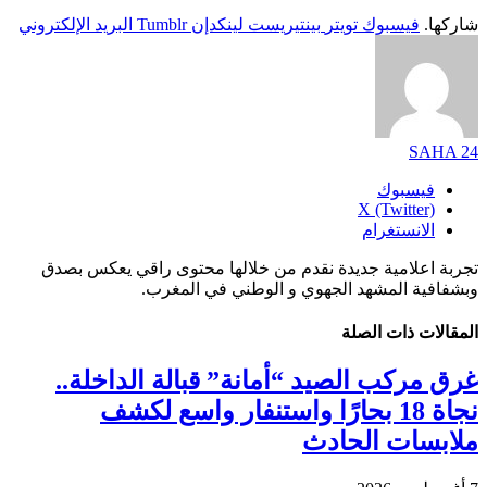
شاركها.
فيسبوك
تويتر
بينتيريست
لينكدإن
Tumblr
البريد الإلكتروني
SAHA 24
فيسبوك
X (Twitter)
الانستغرام
تجربة اعلامية جديدة نقدم من خلالها محتوى راقي يعكس بصدق
وبشفافية المشهد الجهوي و الوطني في المغرب.
المقالات
ذات الصلة
غرق مركب الصيد “أمانة” قبالة الداخلة..
نجاة 18 بحارًا واستنفار واسع لكشف
ملابسات الحادث