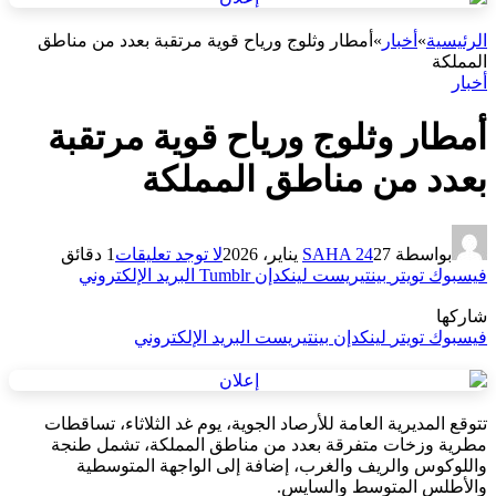
الرئيسية
»
أخبار
»
أمطار وثلوج ورياح قوية مرتقبة بعدد من مناطق
المملكة
أخبار
أمطار وثلوج ورياح قوية مرتقبة
بعدد من مناطق المملكة
بواسطة
27 يناير، 2026
SAHA 24
لا توجد تعليقات
1 دقائق
فيسبوك
تويتر
بينتيريست
لينكدإن
Tumblr
البريد الإلكتروني
شاركها
فيسبوك
تويتر
لينكدإن
بينتيريست
البريد الإلكتروني
تتوقع المديرية العامة للأرصاد الجوية، يوم غد الثلاثاء، تساقطات
مطرية وزخات متفرقة بعدد من مناطق المملكة، تشمل طنجة
واللوكوس والريف والغرب، إضافة إلى الواجهة المتوسطية
والأطلس المتوسط والسايس.