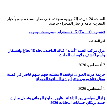
الساحة 24 جريدة إلكترونية متجددة على مدار الساعة تهتم بأخبار
المغرب عامة وأخبار الصحراء خاصة.
فيسبوك
X (Twitter)
الانستغرام
بينتيريست
يوتيوب
آخر المقالات
غرق مركب الصيد “أمانة” قبالة الداخلة.. نجاة 18 بحارًا واستنفار
واسع لكشف ملابسات الحادث
7 أغسطس، 2026
جريمة هزت العيون.. توقيف 6 مشتبه فيهم بينهم قاصر في قضية
مقتل فتاة ورمي جثتها بوادي الساقية الحمراء
1 أغسطس، 2026
زلزال سياسي يهز الداخلة.. ظهور صلوح الجماني وتحول مبارك
حمية يربكان حسابات انتخابات 2026