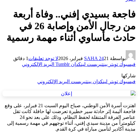
فاجعة بسيدي إفني.. وفاة أربعة
من رجال الأمن وإصابة 26 في
حادث مأساوي أثناء مهمة رسمية
بواسطة
21 فبراير، 2026
SAHA 24
لا توجد تعليقات
1 دقائق
فيسبوك
تويتر
بينتيريست
لينكدإن
Tumblr
البريد الإلكتروني
شاركها
فيسبوك
تويتر
لينكدإن
بينتيريست
البريد الإلكتروني
اهتزت أسرة الأمن الوطني، صباح اليوم السبت 21 فبراير، على وقع
فاجعة أليمة إثر حادثة سير خطيرة تعرضت لها حافلة كانت تقل
عناصر الفرقة المتنقلة لحفظ النظام، وذلك على بعد نحو 24
كيلومتراً من مدينة سيدي إفني، أثناء توجههم في مهمة رسمية إلى
مدينة أكادير لتأمين مباراة في كرة القدم.