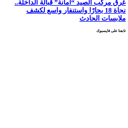
غرق مركب الصيد “أمانة” قبالة الداخلة..
نجاة 18 بحارًا واستنفار واسع لكشف
ملابسات الحادث
تابعنا على فايسبوك