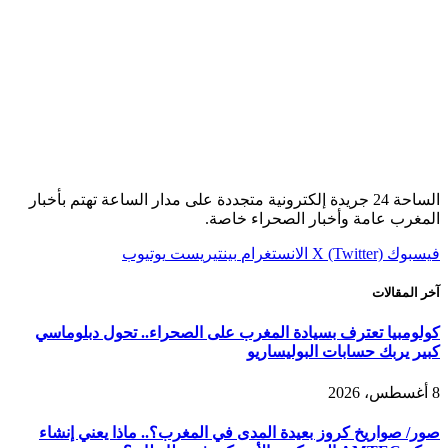
الساحة 24 جريدة إلكترونية متجددة على مدار الساعة تهتم بأخبار
المغرب عامة وأخبار الصحراء خاصة.
فيسبوك
X (Twitter)
الانستغرام
بينتيريست
يوتيوب
آخر المقالات
كولومبيا تعترف بسيادة المغرب على الصحراء.. تحول دبلوماسي
كبير يربك حسابات البوليساريو
8 أغسطس، 2026
صور/ صواريخ كروز بعيدة المدى في المغرب؟.. ماذا يعني إنشاء