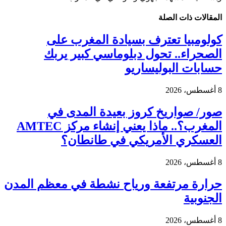
المقالات
ذات الصلة
كولومبيا تعترف بسيادة المغرب على
الصحراء.. تحول دبلوماسي كبير يربك
حسابات البوليساريو
8 أغسطس، 2026
صور/ صواريخ كروز بعيدة المدى في
المغرب؟.. ماذا يعني إنشاء مركز AMTEC
العسكري الأمريكي في طانطان؟
8 أغسطس، 2026
حرارة مرتفعة ورياح نشطة في معظم المدن
الجنوبية
8 أغسطس، 2026