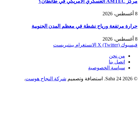
مركز AMTEC العسكري الأمريكي في طانطان؟
8 أغسطس، 2026
حرارة مرتفعة ورياح نشطة في معظم المدن الجنوبية
8 أغسطس، 2026
فيسبوك
X (Twitter)
الانستغرام
بينتيريست
من نحن
اتصل بنا
سياسة الخصوصية
© 2026 Saha 24. استضافة وتصميم
شركة النجاح هوست
.