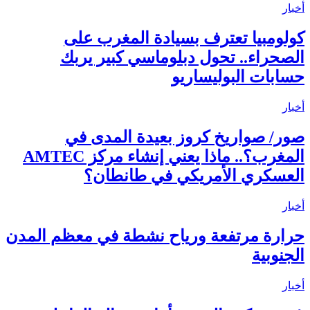
أخبار
كولومبيا تعترف بسيادة المغرب على
الصحراء.. تحول دبلوماسي كبير يربك
حسابات البوليساريو
أخبار
صور/ صواريخ كروز بعيدة المدى في
المغرب؟.. ماذا يعني إنشاء مركز AMTEC
العسكري الأمريكي في طانطان؟
أخبار
حرارة مرتفعة ورياح نشطة في معظم المدن
الجنوبية
أخبار