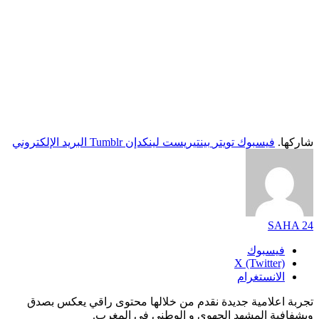
شاركها.
فيسبوك
تويتر
بينتيريست
لينكدإن
Tumblr
البريد الإلكتروني
SAHA 24
فيسبوك
X (Twitter)
الانستغرام
تجربة اعلامية جديدة نقدم من خلالها محتوى راقي يعكس بصدق
وبشفافية المشهد الجهوي و الوطني في المغرب.