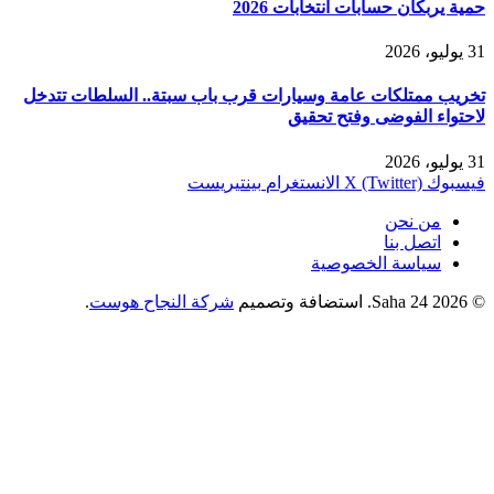
حمية يربكان حسابات انتخابات 2026
31 يوليو، 2026
تخريب ممتلكات عامة وسيارات قرب باب سبتة.. السلطات تتدخل
لاحتواء الفوضى وفتح تحقيق
31 يوليو، 2026
فيسبوك
X (Twitter)
الانستغرام
بينتيريست
من نحن
اتصل بنا
سياسة الخصوصية
© 2026 Saha 24. استضافة وتصميم
شركة النجاح هوست
.