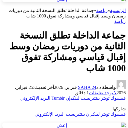
الرئيسية
»
رياضة
»
جماعة الداخلة تطلق النسخة الثانية من دوريات
رمضان وسط إقبال قياسي ومشاركة تفوق 1000 شاب
رياضة
جماعة الداخلة تطلق النسخة
الثانية من دوريات رمضان وسط
إقبال قياسي ومشاركة تفوق
1000 شاب
بواسطة
25 فبراير، 2026
SAHA 24
آخر تحديث:
25 فبراير،
2026
لا توجد تعليقات
1 دقائق
فيسبوك
تويتر
بينتيريست
لينكدإن
Tumblr
البريد الإلكتروني
شاركها
فيسبوك
تويتر
لينكدإن
بينتيريست
البريد الإلكتروني