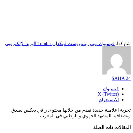
شاركها.
فيسبوك
تويتر
بينتيريست
لينكدإن
Tumblr
البريد الإلكتروني
SAHA 24
فيسبوك
X (Twitter)
الانستغرام
تجربة اعلامية جديدة نقدم من خلالها محتوى راقي يعكس بصدق
وبشفافية المشهد الجهوي و الوطني في المغرب.
المقالات
ذات الصلة