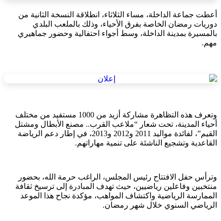
أعطت جماعة الداخلة، مساء الثلاثاء، انطلاقة النسخة الثانية من
دوريات رمضان الخاصة بفرق الأحياء، وذلك بالملعب البلدي
بالمسيرة بمدينة الداخلة، وسط أجواء احتفالية وحضور جماهيري
مهم.
وتعرف هذه التظاهرة مشاركة أزيد من 1000 مستفيد من مختلف
أحياء المدينة، تحت شعار “ملاعب القرب.. مصنع الأبطال ومشتل
القيم”، لفائدة مواليد 2011 و2012 و2013، في إطار دعم الرياضة
القاعدية وتشجيع الناشئة على تنمية مهاراتهم.
وترأس حفل الافتتاح رئيس المجلس، الراغب حرمة الله، بحضور
منتخبين وفاعلين رياضيين، حيث تهدف المبادرة إلى ترسيخ ثقافة
الممارسة الرياضية واكتشاف المواهب، مؤكدة نجاح هذا الموعد
الرياضي السنوي خلال شهر رمضان.