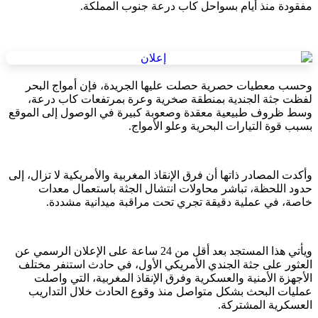
مفقودة منذ أيام بسواحل كاب درعة جنوب المملكة.
وحسب معطيات حصرية حصلت عليها الجريدة، فإن أمواج البحر
لفظت جثة الجندية بمنطقة صخرية وعرة بمرتفعات كاب درعة،
وسط ظروف طبيعية معقدة وصعوبة كبيرة في الوصول إلى الموقع
بسبب قوة التيارات البحرية وعلو الأمواج.
وأكدت المصادر ذاتها أن فرق الإنقاذ المغربية والأمريكية لا تزال، إلى
حدود اللحظة، تباشر محاولات انتشال الجثة باستعمال معدات
خاصة، في عملية دقيقة تجري تحت مراقبة ميدانية مشددة.
ويأتي هذا المستجد بعد أقل من 24 ساعة على الإعلان الرسمي عن
العثور على جثة الجندي الأمريكي الأول، في حادث استنفر مختلف
الأجهزة الأمنية والعسكرية وفرق الإنقاذ المغربية، التي واصلت
عمليات البحث بشكل متواصل منذ وقوع الحادث خلال التداريب
العسكرية المشتركة.