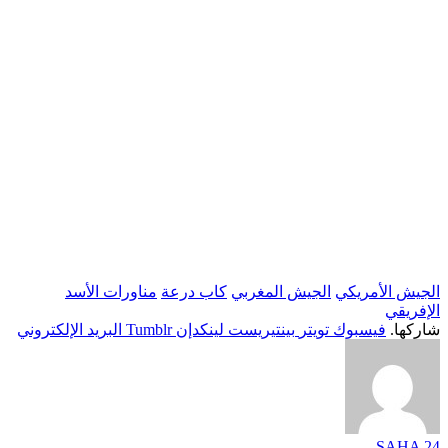
الجيش الأمريكي
الجيش المغربي
كاب درعة
مناورات الأسد
الإفريقي
شاركها.
فيسبوك
تويتر
بينتيريست
لينكدإن
Tumblr
البريد الإلكتروني
SAHA 24