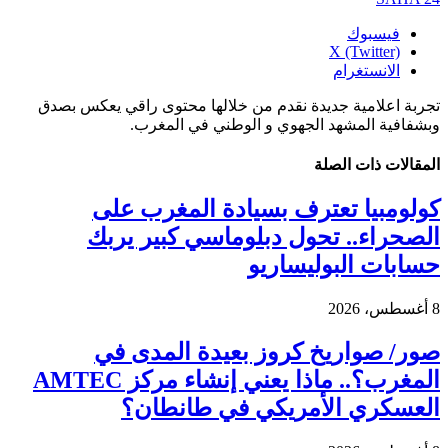
فيسبوك
X (Twitter)
الانستغرام
تجربة اعلامية جديدة نقدم من خلالها محتوى راقي يعكس بصدق
وبشفافية المشهد الجهوي و الوطني في المغرب.
المقالات
ذات الصلة
كولومبيا تعترف بسيادة المغرب على
الصحراء.. تحول دبلوماسي كبير يربك
حسابات البوليساريو
8 أغسطس، 2026
صور/ صواريخ كروز بعيدة المدى في
المغرب؟.. ماذا يعني إنشاء مركز AMTEC
العسكري الأمريكي في طانطان؟