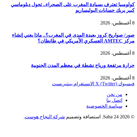
كولومبيا تعترف بسيادة المغرب على الصحراء.. تحول دبلوماسي
كبير يربك حسابات البوليساريو
8 أغسطس، 2026
صور/ صواريخ كروز بعيدة المدى في المغرب؟.. ماذا يعني إنشاء
مركز AMTEC العسكري الأمريكي في طانطان؟
8 أغسطس، 2026
حرارة مرتفعة ورياح نشطة في معظم المدن الجنوبية
8 أغسطس، 2026
فيسبوك
X (Twitter)
الانستغرام
بينتيريست
من نحن
اتصل بنا
سياسة الخصوصية
© 2026 Saha 24. استضافة وتصميم
شركة النجاح هوست
.