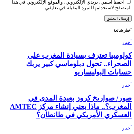
احفظ اسمي، بريدي الإلكتروني، والموقع الإلكتروني في هذا
المتصفح لاستخدامها المرة المقبلة في تعليقي.
أخبار شائعة
أخبار
كولومبيا تعترف بسيادة المغرب على
الصحراء.. تحول دبلوماسي كبير يربك
حسابات البوليساريو
أخبار
صور/ صواريخ كروز بعيدة المدى في
المغرب؟.. ماذا يعني إنشاء مركز AMTEC
العسكري الأمريكي في طانطان؟
أخبار