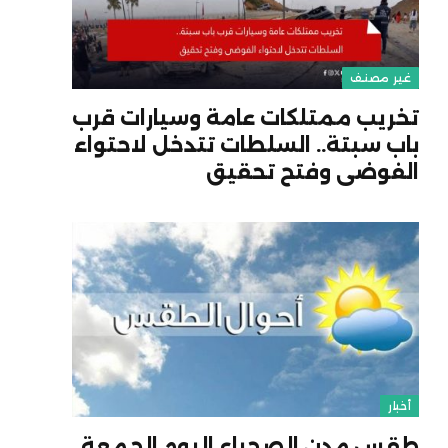
غير مصنف
تخريب ممتلكات عامة وسيارات قرب
باب سبتة.. السلطات تتدخل لاحتواء
الفوضى وفتح تحقيق
أخبار
طقس مدن الصحراء اليوم الجمعة