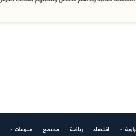
راوية
اقتصاد
رياضة
مجتمع
منوعات