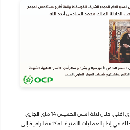
تمكنت عناصر الدرك الملكي التابعة لسرية سيدي إفني، خلال ليلة أمس الخميس 14 ماي الجاري،
ك في إطار العمليات الأمنية المكثفة الرامية إلى