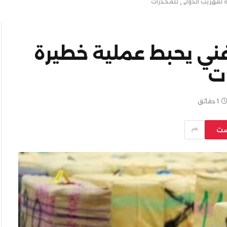
للتهريب الدولي للمخدرات
فني يحبط عملية خطيرة
ات
1 دقائق
ست