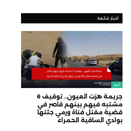
أخبار شائعة
أخبار
جريمة هزت العيون.. توقيف 6
مشتبه فيهم بينهم قاصر في
قضية مقتل فتاة ورمي جثتها
بوادي الساقية الحمراء