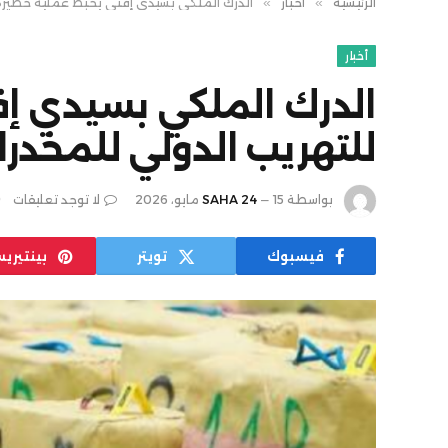
الرئيسية
»
أخبار
»
الدرك الملكي بسيدي إفني يحبط عملية خطيرة 
أخبار
الدرك الملكي بسيدي إ
للتهريب الدولي للمخدر
بواسطة
15 مايو، 2026
SAHA 24
لا توجد تعليقات
فيسبوك
تويتر
بينتيري