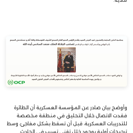
مادية.
وأوضح بيان صادر عن المؤسسة العسكرية أن الطائرة
فقدت الاتصال خلال التحليق في منطقة مخصصة
للتدريبات العسكرية، قبل أن تسقط بشكل مفاجئ، وسط
ترجيحات أولية بوجود خلل تقني تسبب في الحادث.