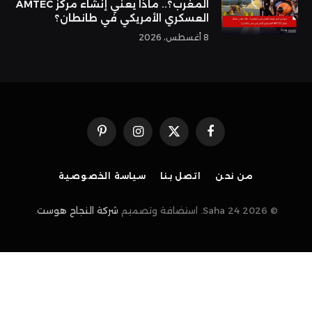
المغرب؟.. ماذا يعني إنشاء مركز AMTEC
العسكري الأمريكي في طانطان؟
8 أغسطس، 2026
فيسبوك
X
الانستغرام
بينتيريست
(Twitter)
من نحن
اتصل بنا
سياسة الخصوصية
© 2026 Saha 24. استضافة وتصميم
شركة النجاح هوست
.