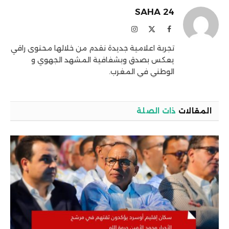
SAHA 24
فيسبوك
X
الانستغرام
(Twitter)
تجربة اعلامية جديدة نقدم من خلالها محتوى راقي
يعكس بصدق وبشفافية المشهد الجهوي و
الوطني في المغرب.
المقالات
ذات الصلة