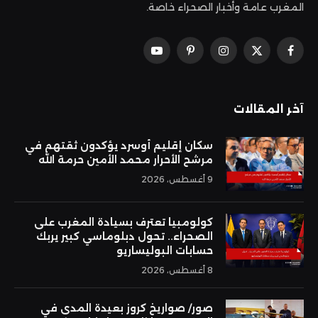
المغرب عامة وأخبار الصحراء خاصة.
فيسبوك
X
الانستغرام
بينتيريست
يوتيوب
(Twitter)
آخر المقالات
سكان إقليم أوسرد يؤكدون ثقتهم في
مرشح الأحرار محمد الأمين حرمة الله
9 أغسطس، 2026
كولومبيا تعترف بسيادة المغرب على
الصحراء.. تحول دبلوماسي كبير يربك
حسابات البوليساريو
8 أغسطس، 2026
صور/ صواريخ كروز بعيدة المدى في