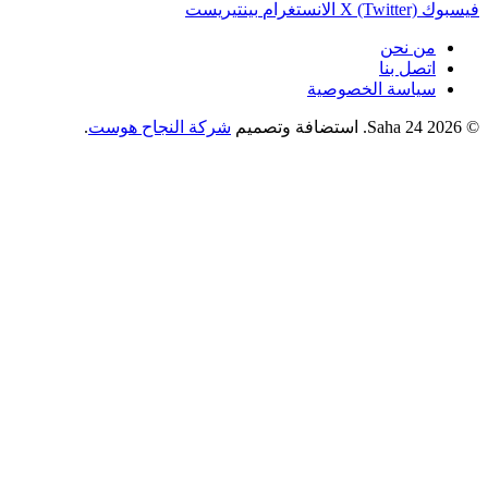
فيسبوك
X (Twitter)
الانستغرام
بينتيريست
من نحن
اتصل بنا
سياسة الخصوصية
© 2026 Saha 24. استضافة وتصميم
شركة النجاح هوست
.