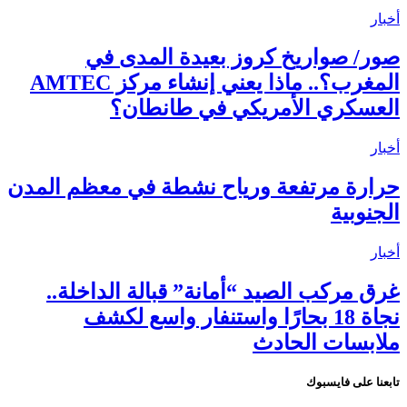
أخبار
صور/ صواريخ كروز بعيدة المدى في
المغرب؟.. ماذا يعني إنشاء مركز AMTEC
العسكري الأمريكي في طانطان؟
أخبار
حرارة مرتفعة ورياح نشطة في معظم المدن
الجنوبية
أخبار
غرق مركب الصيد “أمانة” قبالة الداخلة..
نجاة 18 بحارًا واستنفار واسع لكشف
ملابسات الحادث
تابعنا على فايسبوك