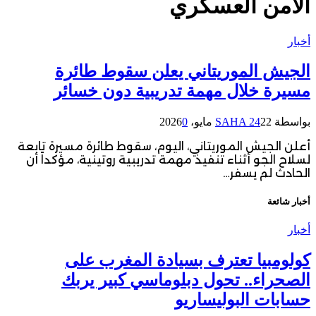
الأمن العسكري
أخبار
الجيش الموريتاني يعلن سقوط طائرة
مسيرة خلال مهمة تدريبية دون خسائر
بواسطة
22 مايو، 2026
SAHA 24
0
أعلن الجيش الموريتاني، اليوم، سقوط طائرة مسيرة تابعة
لسلاح الجو أثناء تنفيذ مهمة تدريبية روتينية، مؤكداً أن
الحادث لم يسفر…
أخبار شائعة
أخبار
كولومبيا تعترف بسيادة المغرب على
الصحراء.. تحول دبلوماسي كبير يربك
حسابات البوليساريو