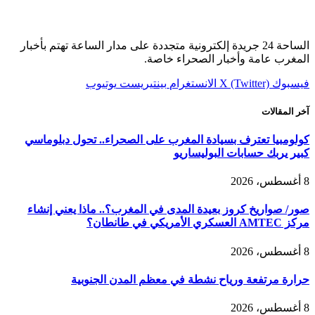
الساحة 24 جريدة إلكترونية متجددة على مدار الساعة تهتم بأخبار
المغرب عامة وأخبار الصحراء خاصة.
فيسبوك
X (Twitter)
الانستغرام
بينتيريست
يوتيوب
آخر المقالات
كولومبيا تعترف بسيادة المغرب على الصحراء.. تحول دبلوماسي
كبير يربك حسابات البوليساريو
8 أغسطس، 2026
صور/ صواريخ كروز بعيدة المدى في المغرب؟.. ماذا يعني إنشاء
مركز AMTEC العسكري الأمريكي في طانطان؟
8 أغسطس، 2026
حرارة مرتفعة ورياح نشطة في معظم المدن الجنوبية
8 أغسطس، 2026