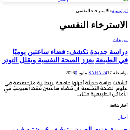
الرئيسية
»
الاسترخاء النفسي
الاسترخاء النفسي
منوعات
دراسة جديدة تكشف: قضاء ساعتين يوميًا
في الطبيعة يعزز الصحة النفسية ويقلل التوتر
بواسطة
17 مايو، 2026
SAHA 24
0
كشفت دراسة حديثة أجرتها جامعة بريطانية متخصصة في
علوم الصحة النفسية، أن قضاء ساعتين فقط أسبوعيًا في
الأماكن الطبيعية مثل…
أخبار شائعة
أخبار
جريمة هزت العيون.. توقيف 6 مشتبه فيهم