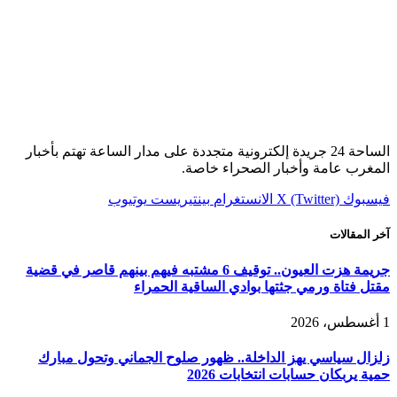
الساحة 24 جريدة إلكترونية متجددة على مدار الساعة تهتم بأخبار
المغرب عامة وأخبار الصحراء خاصة.
فيسبوك
X (Twitter)
الانستغرام
بينتيريست
يوتيوب
آخر المقالات
جريمة هزت العيون.. توقيف 6 مشتبه فيهم بينهم قاصر في قضية
مقتل فتاة ورمي جثتها بوادي الساقية الحمراء
1 أغسطس، 2026
زلزال سياسي يهز الداخلة.. ظهور صلوح الجماني وتحول مبارك
حمية يربكان حسابات انتخابات 2026