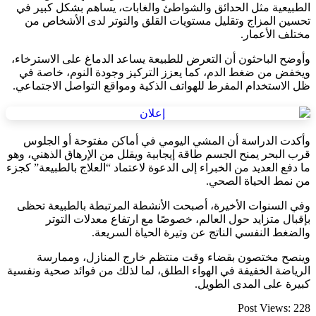
الطبيعية مثل الحدائق والشواطئ والغابات، يساهم بشكل كبير في
تحسين المزاج وتقليل مستويات القلق والتوتر لدى الأشخاص من
مختلف الأعمار.
وأوضح الباحثون أن التعرض للطبيعة يساعد الدماغ على الاسترخاء،
ويخفض من ضغط الدم، كما يعزز التركيز وجودة النوم، خاصة في
ظل الاستخدام المفرط للهواتف الذكية ومواقع التواصل الاجتماعي.
وأكدت الدراسة أن المشي اليومي في أماكن مفتوحة أو الجلوس
قرب البحر يمنح الجسم طاقة إيجابية ويقلل من الإرهاق الذهني، وهو
ما دفع العديد من الخبراء إلى الدعوة لاعتماد “العلاج بالطبيعة” كجزء
من نمط الحياة الصحي.
وفي السنوات الأخيرة، أصبحت الأنشطة المرتبطة بالطبيعة تحظى
بإقبال متزايد حول العالم، خصوصًا مع ارتفاع معدلات التوتر
والضغط النفسي الناتج عن وتيرة الحياة السريعة.
وينصح مختصون بقضاء وقت منتظم خارج المنازل، وممارسة
الرياضة الخفيفة في الهواء الطلق، لما لذلك من فوائد صحية ونفسية
كبيرة على المدى الطويل.
Post Views:
228