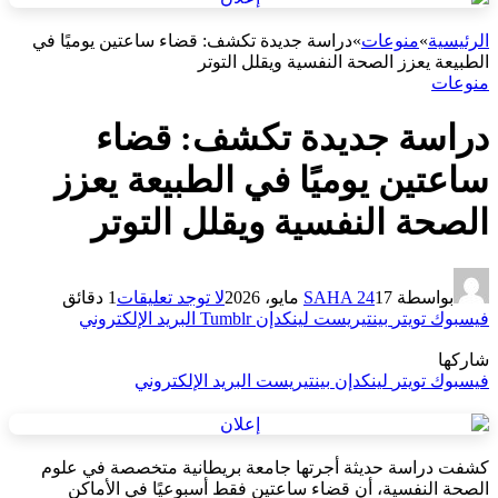
الرئيسية
»
منوعات
»
دراسة جديدة تكشف: قضاء ساعتين يوميًا في
الطبيعة يعزز الصحة النفسية ويقلل التوتر
منوعات
دراسة جديدة تكشف: قضاء
ساعتين يوميًا في الطبيعة يعزز
الصحة النفسية ويقلل التوتر
بواسطة
17 مايو، 2026
SAHA 24
لا توجد تعليقات
1 دقائق
فيسبوك
تويتر
بينتيريست
لينكدإن
Tumblr
البريد الإلكتروني
شاركها
فيسبوك
تويتر
لينكدإن
بينتيريست
البريد الإلكتروني
كشفت دراسة حديثة أجرتها جامعة بريطانية متخصصة في علوم
الصحة النفسية، أن قضاء ساعتين فقط أسبوعيًا في الأماكن