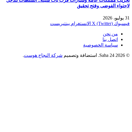
تخريب ممتلكات عامة وسيارات قرب باب سبتة.. السلطات تتدخل
لاحتواء الفوضى وفتح تحقيق
31 يوليو، 2026
فيسبوك
X (Twitter)
الانستغرام
بينتيريست
من نحن
اتصل بنا
سياسة الخصوصية
© 2026 Saha 24. استضافة وتصميم
شركة النجاح هوست
.