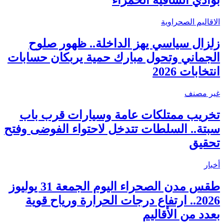
بوادي الساقية الحمراء
الاقاليم الصحراوية
زلزال سياسي يهز الداخلة.. ظهور صلوح
الجماني وتحول مبارك حمية يربكان حسابات
انتخابات 2026
غير مصنف
تخريب ممتلكات عامة وسيارات قرب باب
سبتة.. السلطات تتدخل لاحتواء الفوضى وفتح
تحقيق
أخبار
طقس مدن الصحراء اليوم الجمعة 31 يوليوز
2026.. ارتفاع درجات الحرارة ورياح قوية
بعدد من الأقاليم