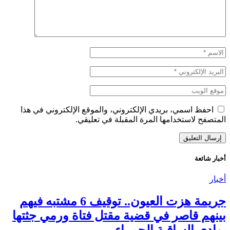
احفظ اسمي، بريدي الإلكتروني، والموقع الإلكتروني في هذا
المتصفح لاستخدامها المرة المقبلة في تعليقي.
أخبار شائعة
أخبار
جريمة هزت العيون.. توقيف 6 مشتبه فيهم
بينهم قاصر في قضية مقتل فتاة ورمي جثتها