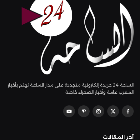
الساحة 24 جريدة إلكترونية متجددة على مدار الساعة تهتم بأخبار
المغرب عامة وأخبار الصحراء خاصة.
فيسبوك
X
الانستغرام
بينتيريست
يوتيوب
(Twitter)
آخر المقالات