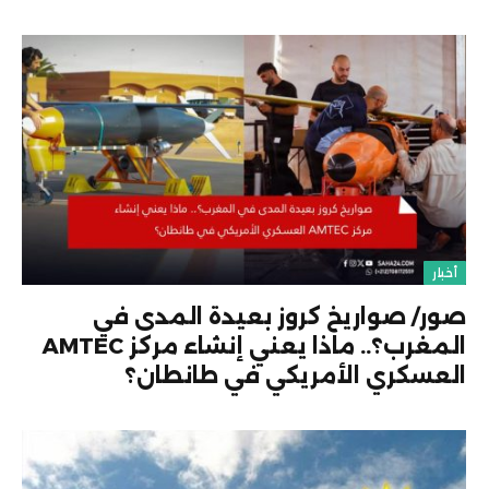
أخبار
صور/ صواريخ كروز بعيدة المدى في
المغرب؟.. ماذا يعني إنشاء مركز AMTEC
العسكري الأمريكي في طانطان؟