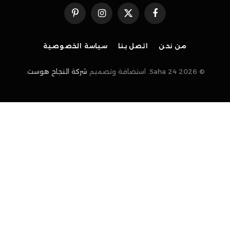
فيسبوك
X
الانستغرام
بينتيريست
(Twitter)
من نحن
اتصل بنا
سياسة الخصوصية
© 2026 Saha 24. استضافة وتصميم
شركة النجاح هوست
.