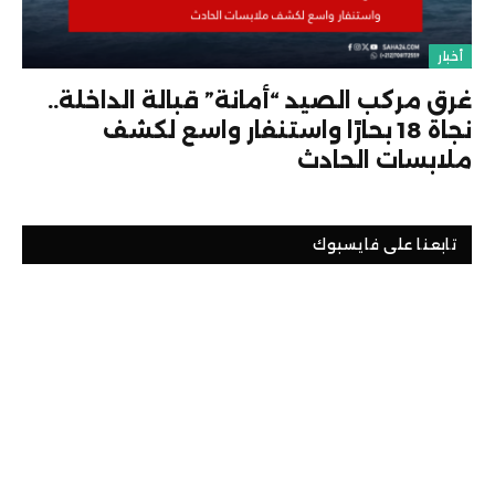
أخبار
غرق مركب الصيد “أمانة” قبالة الداخلة..
نجاة 18 بحارًا واستنفار واسع لكشف
ملابسات الحادث
تابعنا على فايسبوك