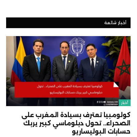
أخبار شائعة
أخبار
كولومبيا تعترف بسيادة المغرب على
الصحراء.. تحول دبلوماسي كبير يربك
حسابات البوليساريو