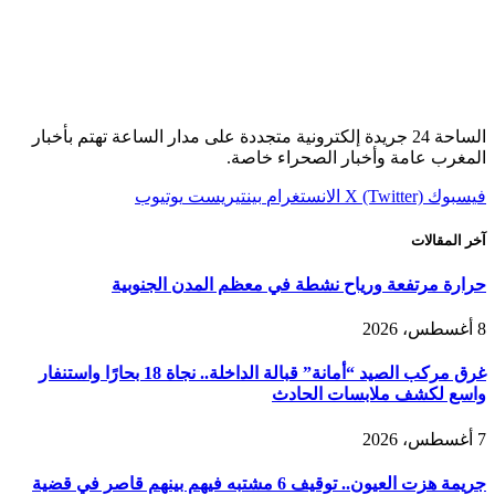
الساحة 24 جريدة إلكترونية متجددة على مدار الساعة تهتم بأخبار
المغرب عامة وأخبار الصحراء خاصة.
فيسبوك
X (Twitter)
الانستغرام
بينتيريست
يوتيوب
آخر المقالات
حرارة مرتفعة ورياح نشطة في معظم المدن الجنوبية
8 أغسطس، 2026
غرق مركب الصيد “أمانة” قبالة الداخلة.. نجاة 18 بحارًا واستنفار
واسع لكشف ملابسات الحادث
7 أغسطس، 2026
جريمة هزت العيون.. توقيف 6 مشتبه فيهم بينهم قاصر في قضية