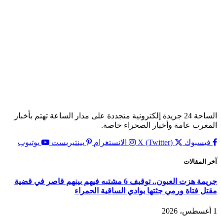
الساحة 24 جريدة إلكترونية متجددة على مدار الساعة تهتم بأخبار
المغرب عامة وأخبار الصحراء خاصة.
فيسبوك
X (Twitter)
الانستغرام
بينتيريست
يوتيوب
آخر المقالات
جريمة هزت العيون.. توقيف 6 مشتبه فيهم بينهم قاصر في قضية
مقتل فتاة ورمي جثتها بوادي الساقية الحمراء
1 أغسطس، 2026