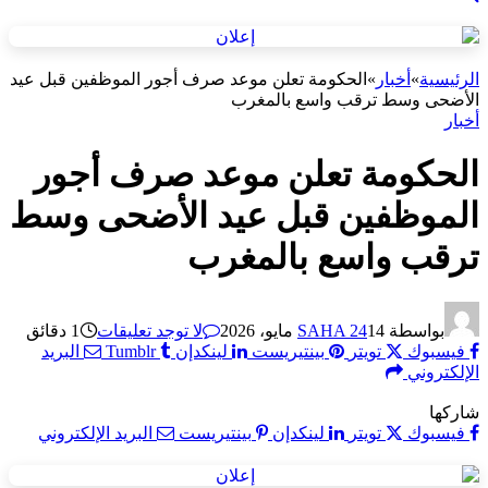
الرئيسية
»
أخبار
»
الحكومة تعلن موعد صرف أجور الموظفين قبل عيد
الأضحى وسط ترقب واسع بالمغرب
أخبار
الحكومة تعلن موعد صرف أجور
الموظفين قبل عيد الأضحى وسط
ترقب واسع بالمغرب
بواسطة
14 مايو، 2026
SAHA 24
لا توجد تعليقات
1 دقائق
فيسبوك
تويتر
بينتيريست
لينكدإن
Tumblr
البريد
الإلكتروني
شاركها
فيسبوك
تويتر
لينكدإن
بينتيريست
البريد الإلكتروني