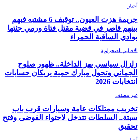
أخبار
جريمة هزت العيون.. توقيف 6 مشتبه فيهم
بينهم قاصر في قضية مقتل فتاة ورمي جثتها
بوادي الساقية الحمراء
الاقاليم الصحراوية
زلزال سياسي يهز الداخلة.. ظهور صلوح
الجماني وتحول مبارك حمية يربكان حسابات
انتخابات 2026
غير مصنف
تخريب ممتلكات عامة وسيارات قرب باب
سبتة.. السلطات تتدخل لاحتواء الفوضى وفتح
تحقيق
أخبار