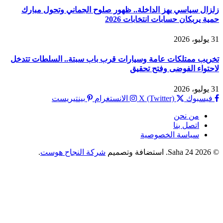
زلزال سياسي يهز الداخلة.. ظهور صلوح الجماني وتحول مبارك
حمية يربكان حسابات انتخابات 2026
31 يوليو، 2026
تخريب ممتلكات عامة وسيارات قرب باب سبتة.. السلطات تتدخل
لاحتواء الفوضى وفتح تحقيق
31 يوليو، 2026
فيسبوك
X (Twitter)
الانستغرام
بينتيريست
من نحن
اتصل بنا
سياسة الخصوصية
© 2026 Saha 24. استضافة وتصميم
شركة النجاح هوست
.