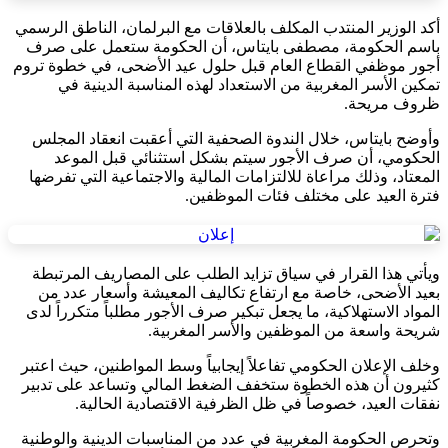
أكد الوزير المنتدب المكلف بالعلاقات مع البرلمان، الناطق الرسمي
باسم الحكومة، مصطفى بايتاس، أن الحكومة ستعمل على صرف
أجور موظفي القطاع العام قبل حلول عيد الأضحى، في خطوة تروم
تمكين الأسر المغربية من الاستعداد لهذه المناسبة الدينية في
ظروف مريحة.
وأوضح بايتاس، خلال الندوة الصحفية التي أعقبت انعقاد المجلس
الحكومي، أن صرف الأجور سيتم بشكل استثنائي قبل الموعد
المعتاد، وذلك مراعاة للالتزامات المالية والاجتماعية التي تفرضها
فترة العيد على مختلف فئات الموظفين.
ويأتي هذا القرار في سياق تزايد الطلب على المصاريف المرتبطة
بعيد الأضحى، خاصة مع ارتفاع تكاليف المعيشة وأسعار عدد من
المواد الاستهلاكية، ما يجعل تبكير صرف الأجور مطلباً متكرراً لدى
شريحة واسعة من الموظفين والأسر المغربية.
وخلف الإعلان الحكومي تفاعلاً إيجابياً وسط المواطنين، حيث اعتبر
كثيرون أن هذه الخطوة ستخفف الضغط المالي وتساعد على تدبير
نفقات العيد، خصوصاً في ظل الظرفية الاقتصادية الحالية.
وتحرص الحكومة المغربية في عدد من المناسبات الدينية والوطنية