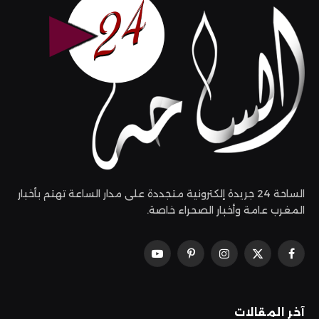
الساحة 24 جريدة إلكترونية متجددة على مدار الساعة تهتم بأخبار
المغرب عامة وأخبار الصحراء خاصة.
فيسبوك
X
الانستغرام
بينتيريست
يوتيوب
(Twitter)
آخر المقالات