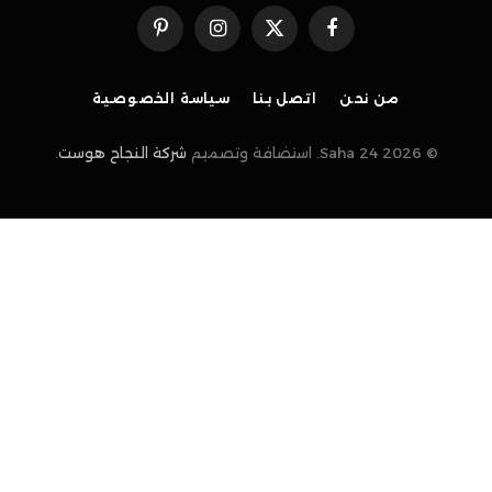
فيسبوك
X
الانستغرام
بينتيريست
(Twitter)
من نحن
اتصل بنا
سياسة الخصوصية
© 2026 Saha 24. استضافة وتصميم
شركة النجاح هوست
.