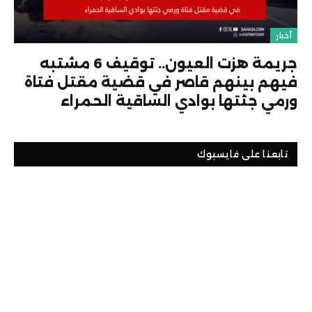
أخبار
جريمة هزت العيون.. توقيف 6 مشتبه
فيهم بينهم قاصر في قضية مقتل فتاة
ورمي جثتها بوادي الساقية الحمراء
تابعنا على فايسبوك