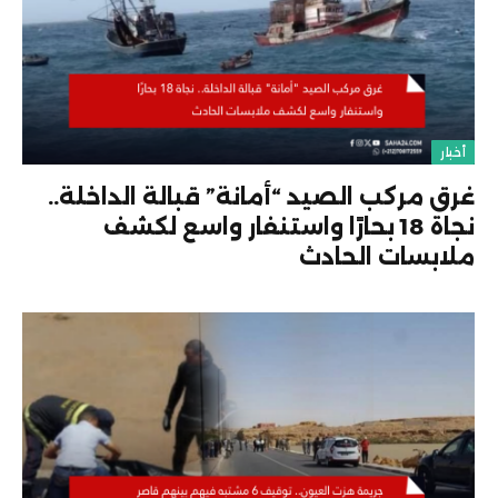
أخبار
غرق مركب الصيد “أمانة” قبالة الداخلة..
نجاة 18 بحارًا واستنفار واسع لكشف
ملابسات الحادث