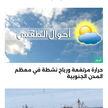
أخبار
حرارة مرتفعة ورياح نشطة في معظم
المدن الجنوبية