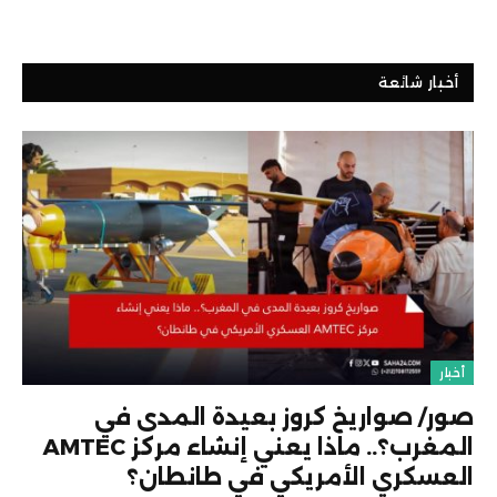
أخبار شائعة
أخبار
صور/ صواريخ كروز بعيدة المدى في
المغرب؟.. ماذا يعني إنشاء مركز AMTEC
العسكري الأمريكي في طانطان؟