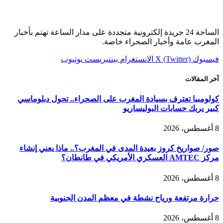
الساحة 24 جريدة إلكترونية متجددة على مدار الساعة تهتم بأخبار
المغرب عامة وأخبار الصحراء خاصة.
فيسبوك
X (Twitter)
الانستغرام
بينتيريست
يوتيوب
آخر المقالات
كولومبيا تعترف بسيادة المغرب على الصحراء.. تحول دبلوماسي
كبير يربك حسابات البوليساريو
8 أغسطس، 2026
صور/ صواريخ كروز بعيدة المدى في المغرب؟.. ماذا يعني إنشاء
مركز AMTEC العسكري الأمريكي في طانطان؟
8 أغسطس، 2026
حرارة مرتفعة ورياح نشطة في معظم المدن الجنوبية
8 أغسطس، 2026