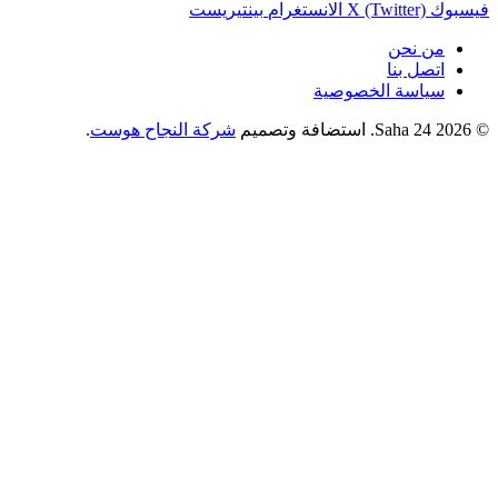
فيسبوك
X (Twitter)
الانستغرام
بينتيريست
من نحن
اتصل بنا
سياسة الخصوصية
© 2026 Saha 24. استضافة وتصميم
شركة النجاح هوست
.