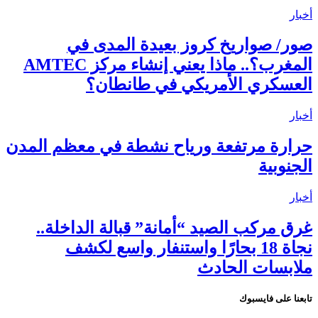
أخبار
صور/ صواريخ كروز بعيدة المدى في
المغرب؟.. ماذا يعني إنشاء مركز AMTEC
العسكري الأمريكي في طانطان؟
أخبار
حرارة مرتفعة ورياح نشطة في معظم المدن
الجنوبية
أخبار
غرق مركب الصيد “أمانة” قبالة الداخلة..
نجاة 18 بحارًا واستنفار واسع لكشف
ملابسات الحادث
تابعنا على فايسبوك