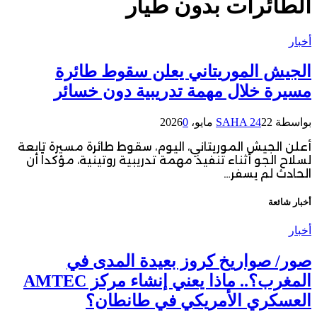
الطائرات بدون طيار
أخبار
الجيش الموريتاني يعلن سقوط طائرة
مسيرة خلال مهمة تدريبية دون خسائر
بواسطة
22 مايو، 2026
SAHA 24
0
أعلن الجيش الموريتاني، اليوم، سقوط طائرة مسيرة تابعة
لسلاح الجو أثناء تنفيذ مهمة تدريبية روتينية، مؤكداً أن
الحادث لم يسفر…
أخبار شائعة
أخبار
صور/ صواريخ كروز بعيدة المدى في
المغرب؟.. ماذا يعني إنشاء مركز AMTEC
العسكري الأمريكي في طانطان؟