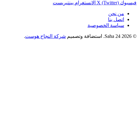
فيسبوك
X (Twitter)
الانستغرام
بينتيريست
من نحن
اتصل بنا
سياسة الخصوصية
© 2026 Saha 24. استضافة وتصميم
شركة النجاح هوست
.