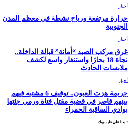
أخبار
حرارة مرتفعة ورياح نشطة في معظم المدن
الجنوبية
أخبار
غرق مركب الصيد “أمانة” قبالة الداخلة..
نجاة 18 بحارًا واستنفار واسع لكشف
ملابسات الحادث
أخبار
جريمة هزت العيون.. توقيف 6 مشتبه فيهم
بينهم قاصر في قضية مقتل فتاة ورمي جثتها
بوادي الساقية الحمراء
تابعنا على فايسبوك