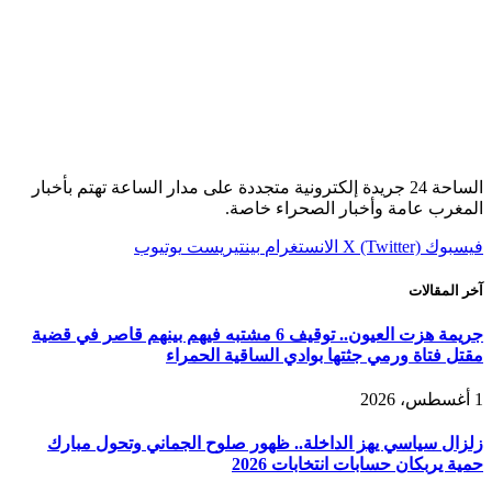
الساحة 24 جريدة إلكترونية متجددة على مدار الساعة تهتم بأخبار
المغرب عامة وأخبار الصحراء خاصة.
فيسبوك
X (Twitter)
الانستغرام
بينتيريست
يوتيوب
آخر المقالات
جريمة هزت العيون.. توقيف 6 مشتبه فيهم بينهم قاصر في قضية
مقتل فتاة ورمي جثتها بوادي الساقية الحمراء
1 أغسطس، 2026
زلزال سياسي يهز الداخلة.. ظهور صلوح الجماني وتحول مبارك
حمية يربكان حسابات انتخابات 2026