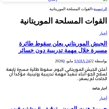
الرئيسية
»
القوات المسلحة الموريتانية
القوات المسلحة الموريتانية
أخبار
الجيش الموريتاني يعلن سقوط طائرة
مسيرة خلال مهمة تدريبية دون خسائر
بواسطة
22 مايو، 2026
SAHA 24
0
أعلن الجيش الموريتاني، اليوم، سقوط طائرة مسيرة تابعة
لسلاح الجو أثناء تنفيذ مهمة تدريبية روتينية، مؤكداً أن
الحادث لم يسفر…
أخبار شائعة
أخبار
جريمة هزت العيون.. توقيف 6 مشتبه فيهم