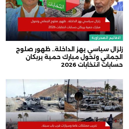
الاقاليم الصحراوية
زلزال سياسي يهز الداخلة.. ظهور صلوح
الجماني وتحول مبارك حمية يربكان
حسابات انتخابات 2026