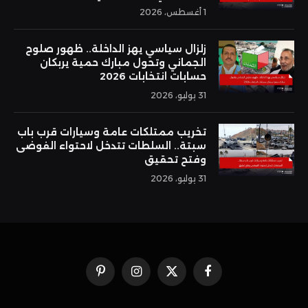
1 أغسطس، 2026
زلزال سياسي يهز الداخلة.. ظهور صلوح
الجماني وتحول مبارك حمية يربكان
حسابات انتخابات 2026
31 يوليو، 2026
تخريب ممتلكات عامة وسيارات قرب باب
سبتة.. السلطات تتدخل لاحتواء الفوضى
وفتح تحقيق
31 يوليو، 2026
فيسبوك
X
الانستغرام
بينتيريست
(Twitter)