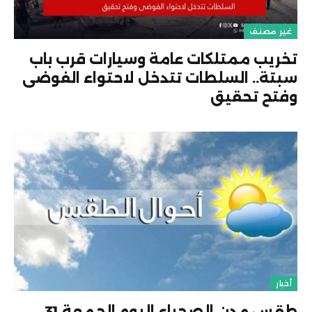
غير مصنف
تخريب ممتلكات عامة وسيارات قرب باب
سبتة.. السلطات تتدخل لاحتواء الفوضى
وفتح تحقيق
أخبار
طقس مدن الصحراء اليوم الجمعة 31