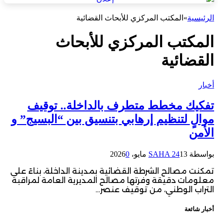
الرئيسية
»
المكتب المركزي للأبحاث القضائية
المكتب المركزي للأبحاث
القضائية
أخبار
تفكيك مخطط متطرف بالداخلة.. توقيف
موالٍ لتنظيم إرهابي بتنسيق بين “البسيج” و
الأمن
بواسطة
13 مايو، 2026
SAHA 24
0
تمكنت مصالح الشرطة القضائية بمدينة الداخلة، بناءً على
معلومات دقيقة وفرتها مصالح المديرية العامة لمراقبة
التراب الوطني، من توقيف عنصر…
أخبار شائعة