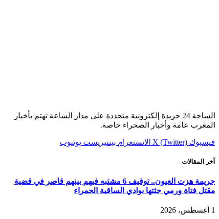
الساحة 24 جريدة إلكترونية متجددة على مدار الساعة تهتم بأخبار
المغرب عامة وأخبار الصحراء خاصة.
فيسبوك
X (Twitter)
الانستغرام
بينتيريست
يوتيوب
آخر المقالات
جريمة هزت العيون.. توقيف 6 مشتبه فيهم بينهم قاصر في قضية
مقتل فتاة ورمي جثتها بوادي الساقية الحمراء
1 أغسطس، 2026