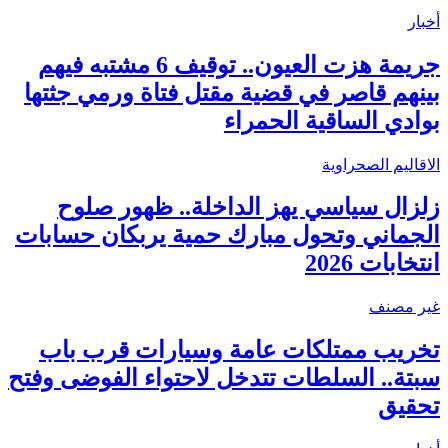
أخبار
جريمة هزت العيون.. توقيف 6 مشتبه فيهم
بينهم قاصر في قضية مقتل فتاة ورمي جثتها
بوادي الساقية الحمراء
الاقاليم الصحراوية
زلزال سياسي يهز الداخلة.. ظهور صلوح
الجماني وتحول مبارك حمية يربكان حسابات
انتخابات 2026
غير مصنف
تخريب ممتلكات عامة وسيارات قرب باب
سبتة.. السلطات تتدخل لاحتواء الفوضى وفتح
تحقيق