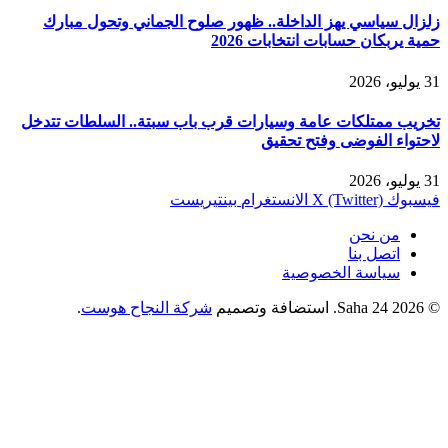
زلزال سياسي يهز الداخلة.. ظهور صلوح الجماني وتحول مبارك
حمية يربكان حسابات انتخابات 2026
31 يوليو، 2026
تخريب ممتلكات عامة وسيارات قرب باب سبتة.. السلطات تتدخل
لاحتواء الفوضى وفتح تحقيق
31 يوليو، 2026
فيسبوك
X (Twitter)
الانستغرام
بينتيريست
من نحن
اتصل بنا
سياسة الخصوصية
© 2026 Saha 24. استضافة وتصميم
شركة النجاح هوست
.