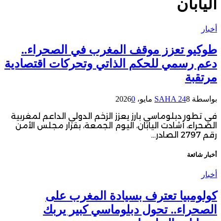
اليابان
أخبار
طوكيو تعزز موقف المغرب في الصحراء..
دعم رسمي للحكم الذاتي وتحركات اقتصادية
مرتقبة
بواسطة
8 مايو، 2026
SAHA 24
0
في تطور دبلوماسي بارز يعزز الزخم الدولي الداعم لمغربية
الصحراء، أشادت اليابان، اليوم الجمعة، بقرار مجلس الأمن
رقم 2797 الصادر…
أخبار شائعة
أخبار
كولومبيا تعترف بسيادة المغرب على
الصحراء.. تحول دبلوماسي كبير يربك