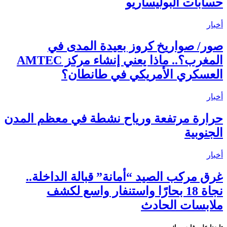
حسابات البوليساريو
أخبار
صور/ صواريخ كروز بعيدة المدى في
المغرب؟.. ماذا يعني إنشاء مركز AMTEC
العسكري الأمريكي في طانطان؟
أخبار
حرارة مرتفعة ورياح نشطة في معظم المدن
الجنوبية
أخبار
غرق مركب الصيد “أمانة” قبالة الداخلة..
نجاة 18 بحارًا واستنفار واسع لكشف
ملابسات الحادث