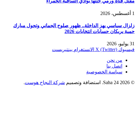
مقتل فتاة ورمي جثتها بوادي الساقية الحمراء
1 أغسطس، 2026
زلزال سياسي يهز الداخلة.. ظهور صلوح الجماني وتحول مبارك
حمية يربكان حسابات انتخابات 2026
31 يوليو، 2026
فيسبوك
X (Twitter)
الانستغرام
بينتيريست
من نحن
اتصل بنا
سياسة الخصوصية
© 2026 Saha 24. استضافة وتصميم
شركة النجاح هوست
.