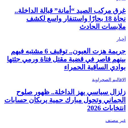
غرق مركب الصيد “أمانة” قبالة الداخلة..
نجاة 18 بحارًا واستنفار واسع لكشف
ملابسات الحادث
أخبار
جريمة هزت العيون.. توقيف 6 مشتبه فيهم
بينهم قاصر في قضية مقتل فتاة ورمي جثتها
بوادي الساقية الحمراء
الاقاليم الصحراوية
زلزال سياسي يهز الداخلة.. ظهور صلوح
الجماني وتحول مبارك حمية يربكان حسابات
انتخابات 2026
غير مصنف