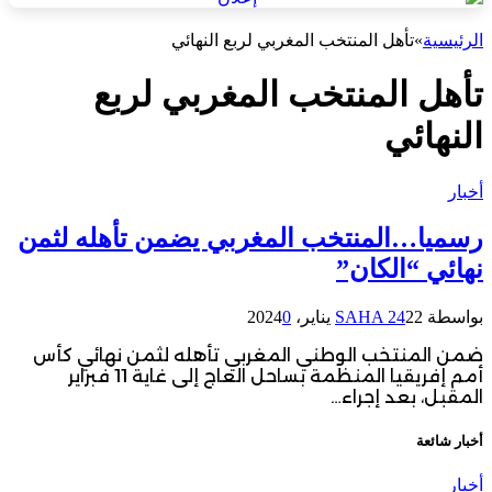
الرئيسية
»
تأهل المنتخب المغربي لربع النهائي
تأهل المنتخب المغربي لربع
النهائي
أخبار
رسميا…المنتخب المغربي يضمن تأهله لثمن
نهائي “الكان”
بواسطة
22 يناير، 2024
SAHA 24
0
ضمن المنتخب الوطني المغربي تأهله لثمن نهائي كأس
أمم إفريقيا المنظمة بساحل العاج إلى غاية 11 فبراير
المقبل، بعد إجراء…
أخبار شائعة
أخبار