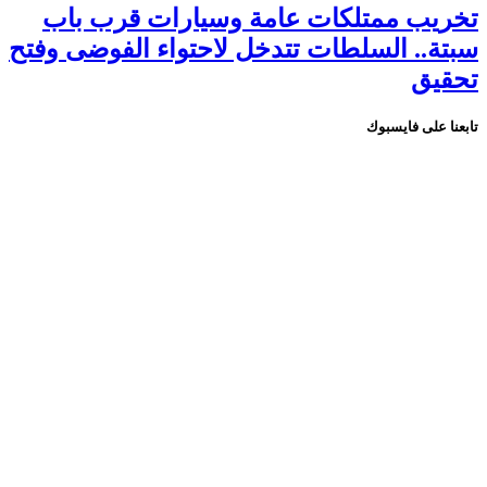
تخريب ممتلكات عامة وسيارات قرب باب
سبتة.. السلطات تتدخل لاحتواء الفوضى وفتح
تحقيق
تابعنا على فايسبوك