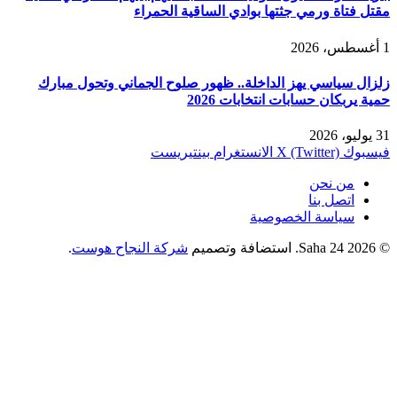
مقتل فتاة ورمي جثتها بوادي الساقية الحمراء
1 أغسطس، 2026
زلزال سياسي يهز الداخلة.. ظهور صلوح الجماني وتحول مبارك
حمية يربكان حسابات انتخابات 2026
31 يوليو، 2026
فيسبوك
X (Twitter)
الانستغرام
بينتيريست
من نحن
اتصل بنا
سياسة الخصوصية
© 2026 Saha 24. استضافة وتصميم
شركة النجاح هوست
.